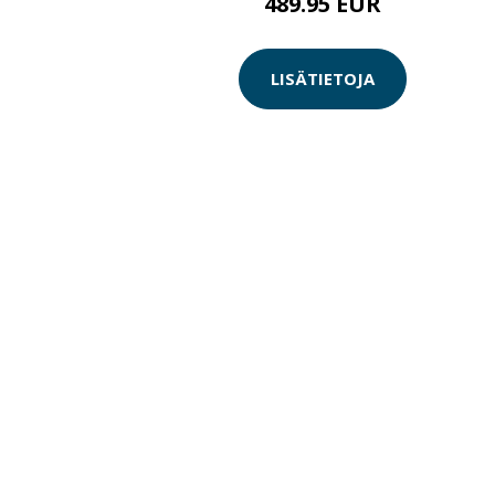
489.95 EUR
LISÄTIETOJA