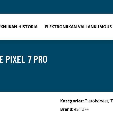
EKNIIKAN HISTORIA
ELEKTRONIIKAN VALLANKUMOUS
 PIXEL 7 PRO
Kategoriat:
Tietokoneet
,
T
Brand:
eSTUFF