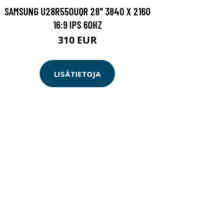
SAMSUNG U28R550UQR 28" 3840 X 2160
16:9 IPS 60HZ
310 EUR
LISÄTIETOJA