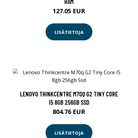
RAM
127.05 EUR
LISÄTIETOJA
LENOVO THINKCENTRE M70Q G2 TINY CORE
I5 8GB 256GB SSD
804.76 EUR
LISÄTIETOJA