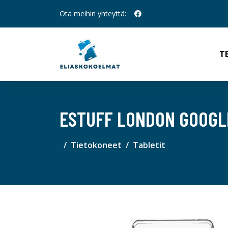
Ota meihin yhteyttä:
T
ESTUFF LONDON GOOGLE
Tietokoneet
Tabletit