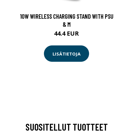
10W WIRELESS CHARGING STAND WITH PSU
& M
44.4 EUR
LISÄTIETOJA
SUOSITELLUT TUOTTEET