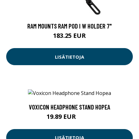
RAM MOUNTS RAM POD I W HOLDER 7"
183.25 EUR
LISÄTIETOJA
VOXICON HEADPHONE STAND HOPEA
19.89 EUR
19.9 EUR
LISÄTIETOJA