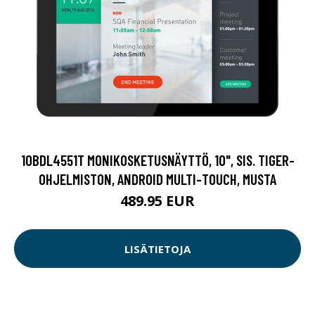
10BDL4551T MONIKOSKETUSNÄYTTÖ, 10", SIS. TIGER-
OHJELMISTON, ANDROID MULTI-TOUCH, MUSTA
489.95 EUR
LISÄTIETOJA