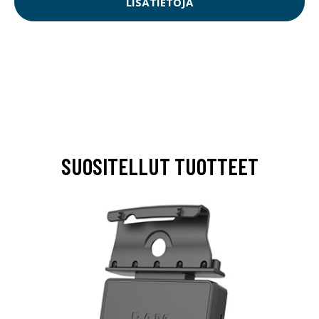
LISÄTIETOJA
SUOSITELLUT TUOTTEET