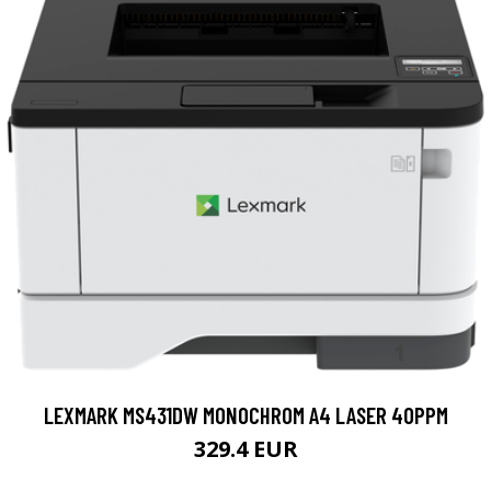
LEXMARK MS431DW MONOCHROM A4 LASER 40PPM
329.4 EUR