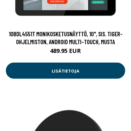
10BDL4551T MONIKOSKETUSNÄYTTÖ, 10", SIS. TIGER-
OHJELMISTON, ANDROID MULTI-TOUCH, MUSTA
489.95 EUR
LISÄTIETOJA