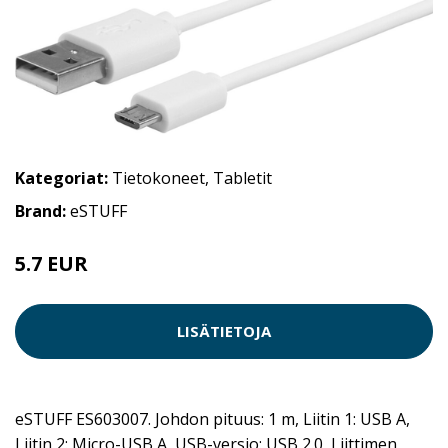
Kategoriat:
Tietokoneet
,
Tabletit
Brand:
eSTUFF
5.7 EUR
LISÄTIETOJA
eSTUFF ES603007. Johdon pituus: 1 m, Liitin 1: USB A,
Liitin 2: Micro-USB A, USB-versio: USB 2.0, Liittimen