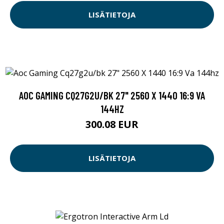
LISÄTIETOJA
AOC GAMING CQ27G2U/BK 27" 2560 X 1440 16:9 VA
144HZ
300.08 EUR
LISÄTIETOJA