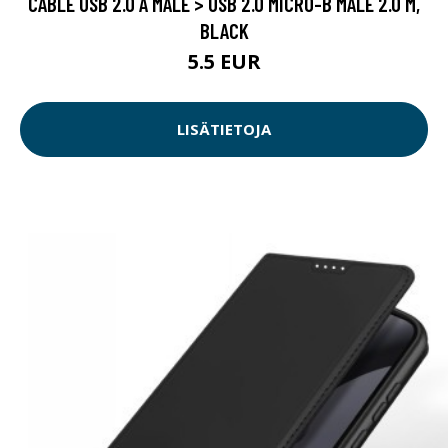
CABLE USB 2.0 A MALE > USB 2.0 MICRO-B MALE 2.0 M,
BLACK
5.5 EUR
LISÄTIETOJA