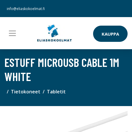
info@eliaskokoelmat.fi
KAUPPA
ESTUFF MICROUSB CABLE 1M
WHITE
Tietokoneet
Tabletit