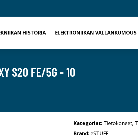
EKNIIKAN HISTORIA
ELEKTRONIIKAN VALLANKUMOUS
Y S20 FE/5G - 10
Kategoriat:
Tietokoneet
,
T
Brand:
eSTUFF