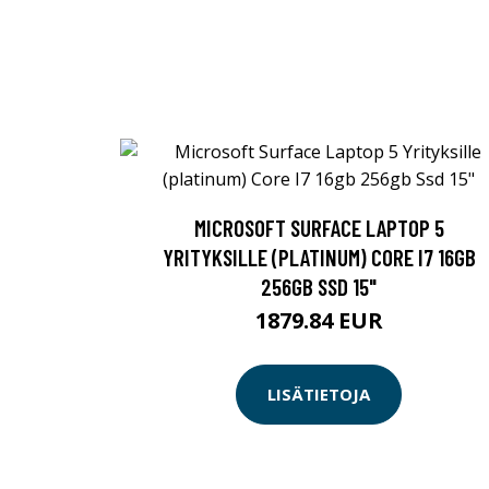
MICROSOFT SURFACE LAPTOP 5
YRITYKSILLE (PLATINUM) CORE I7 16GB
256GB SSD 15"
1879.84 EUR
LISÄTIETOJA