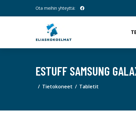
Ota meihin yhteyttä:
T
ESTUFF SAMSUNG GALAX
Tietokoneet
Tabletit