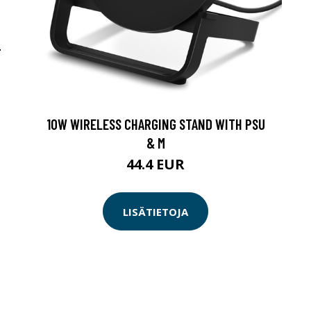
-
10W WIRELESS CHARGING STAND WITH PSU
& M
44.4 EUR
LISÄTIETOJA