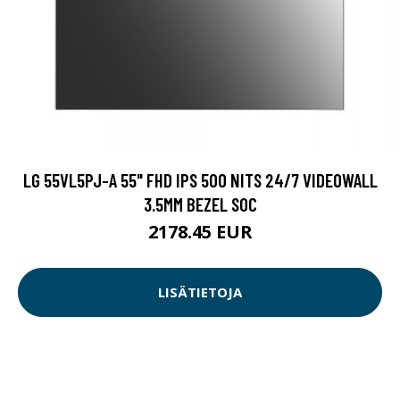
LG 55VL5PJ-A 55" FHD IPS 500 NITS 24/7 VIDEOWALL
3.5MM BEZEL SOC
2178.45 EUR
LISÄTIETOJA