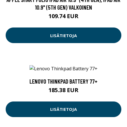
10.9" (5TH GEN) VALKOINEN
109.74 EUR
LISÄTIETOJA
LENOVO THINKPAD BATTERY 77+
185.38 EUR
LISÄTIETOJA