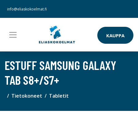
info@eliaskokoelmat.fi
KAUPPA
ESTUFF SAMSUNG GALAXY
TAB S8+/S7+
Tietokoneet
Tabletit