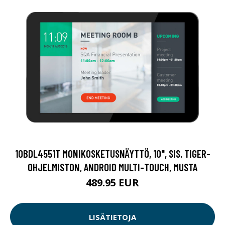
10BDL4551T MONIKOSKETUSNÄYTTÖ, 10", SIS. TIGER-
OHJELMISTON, ANDROID MULTI-TOUCH, MUSTA
489.95 EUR
LISÄTIETOJA