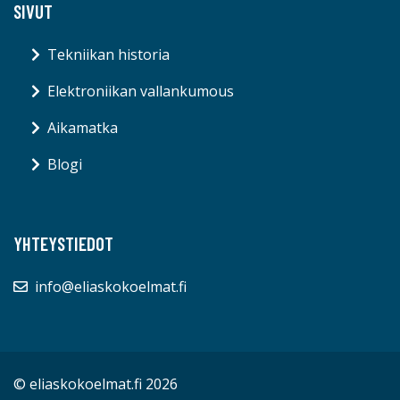
SIVUT
Tekniikan historia
Elektroniikan vallankumous
Aikamatka
Blogi
YHTEYSTIEDOT
info@eliaskokoelmat.fi
© eliaskokoelmat.fi 2026