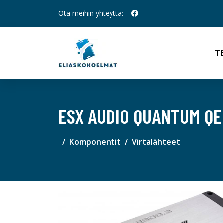
Ota meihin yhteyttä:
T
ESX AUDIO QUANTUM QE
Komponentit
Virtalähteet