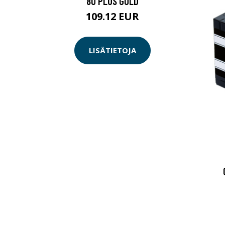
80 PLUS GOLD
109.12 EUR
LISÄTIETOJA