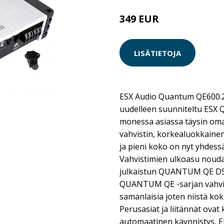
349 EUR
LISÄTIETOJA
ESX Audio Quantum QE600.2
uudelleen suunniteltu ESX
monessa asiassa täysin om
vahvistin, korkealuokkaine
ja pieni koko on nyt yhdess
Vahvistimien ulkoasu nouda
julkaistun QUANTUM QE DSP-
QUANTUM QE -sarjan vahvis
samanlaisia joten niistä ko
Perusasiat ja liitännät ovat
automaatinen käynnistys, EP