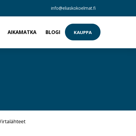
info@eliaskokoelmat.fi
AIKAMATKA
BLOGI
KAUPPA
Virtalähteet