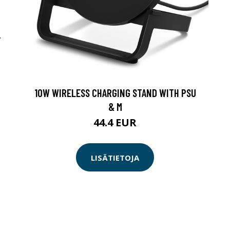
-
10W WIRELESS CHARGING STAND WITH PSU
& M
44.4 EUR
LISÄTIETOJA