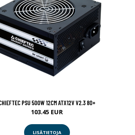
CHIEFTEC PSU 500W 12CM ATX12V V2.3 80+
103.45 EUR
LISÄTIETOJA