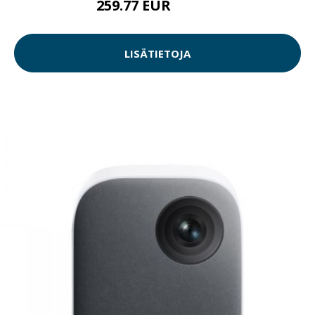
259.77 EUR
259.78 EUR
LISÄTIETOJA