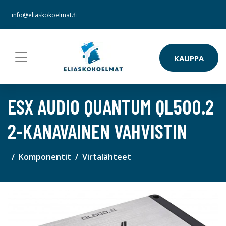
info@eliaskokoelmat.fi
KAUPPA
ESX AUDIO QUANTUM QL500.2
2-KANAVAINEN VAHVISTIN
Komponentit
Virtalähteet