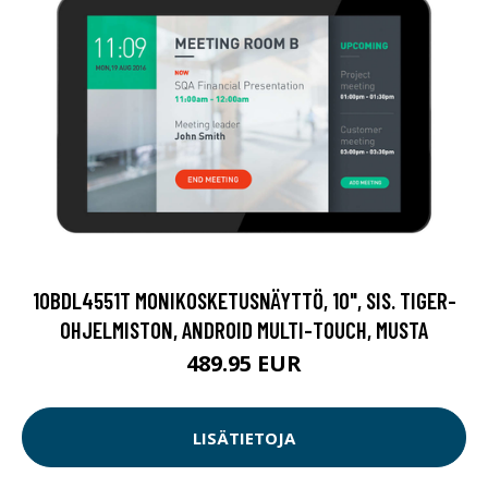
10BDL4551T MONIKOSKETUSNÄYTTÖ, 10", SIS. TIGER-
OHJELMISTON, ANDROID MULTI-TOUCH, MUSTA
489.95 EUR
LISÄTIETOJA