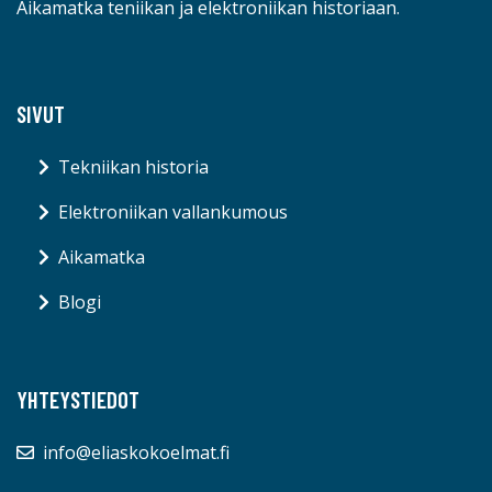
Aikamatka teniikan ja elektroniikan historiaan.
SIVUT
Tekniikan historia
Elektroniikan vallankumous
Aikamatka
Blogi
YHTEYSTIEDOT
info@eliaskokoelmat.fi