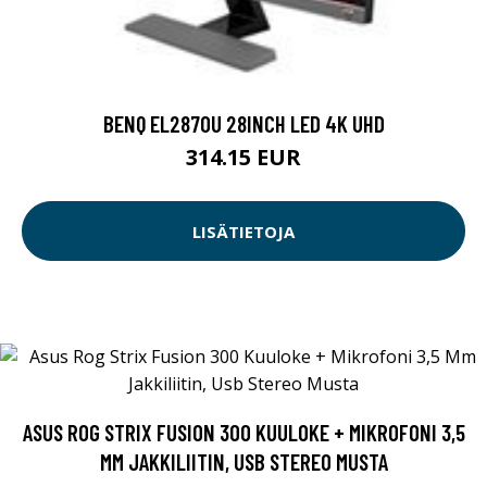
BENQ EL2870U 28INCH LED 4K UHD
314.15 EUR
LISÄTIETOJA
ASUS ROG STRIX FUSION 300 KUULOKE + MIKROFONI 3,5
MM JAKKILIITIN, USB STEREO MUSTA