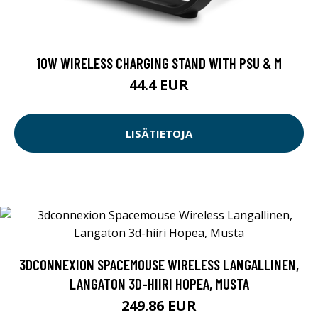
10W WIRELESS CHARGING STAND WITH PSU & M
44.4 EUR
LISÄTIETOJA
3DCONNEXION SPACEMOUSE WIRELESS LANGALLINEN,
LANGATON 3D-HIIRI HOPEA, MUSTA
249.86 EUR