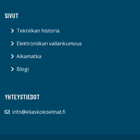
SIVUT
Tekniikan historia
Elektroniikan vallankumous
Aikamatka
Blogi
YHTEYSTIEDOT
info@eliaskokoelmat.fi