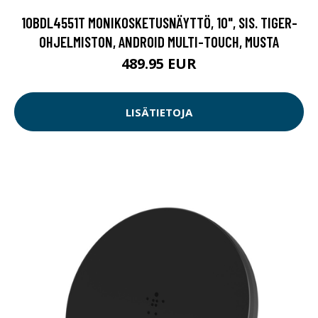
10BDL4551T MONIKOSKETUSNÄYTTÖ, 10", SIS. TIGER-
OHJELMISTON, ANDROID MULTI-TOUCH, MUSTA
489.95 EUR
LISÄTIETOJA