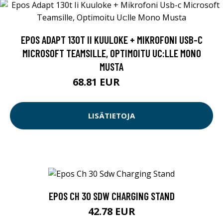
EPOS ADAPT 130T II KUULOKE + MIKROFONI USB-C
MICROSOFT TEAMSILLE, OPTIMOITU UC:LLE MONO
MUSTA
68.81 EUR
68.82 EUR
LISÄTIETOJA
EPOS CH 30 SDW CHARGING STAND
42.78 EUR