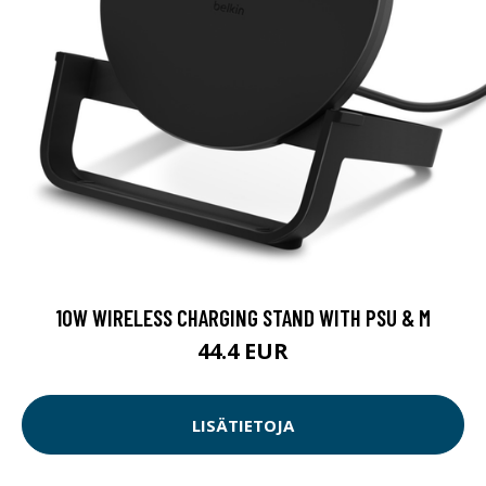
10W WIRELESS CHARGING STAND WITH PSU & M
44.4 EUR
LISÄTIETOJA