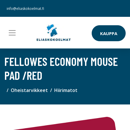
info@eliaskokoelmat.fi
KAUPPA
FELLOWES ECONOMY MOUSE
PAD /RED
Oheistarvikkeet
Hiirimatot