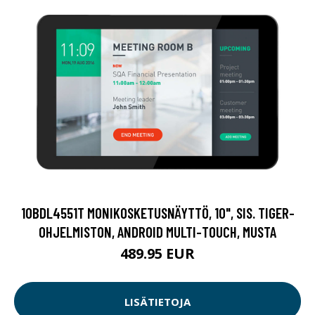
10BDL4551T MONIKOSKETUSNÄYTTÖ, 10", SIS. TIGER-
OHJELMISTON, ANDROID MULTI-TOUCH, MUSTA
489.95 EUR
LISÄTIETOJA