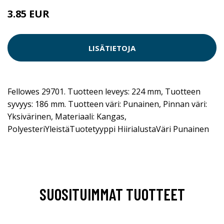
3.85 EUR
LISÄTIETOJA
Fellowes 29701. Tuotteen leveys: 224 mm, Tuotteen
syvyys: 186 mm. Tuotteen väri: Punainen, Pinnan väri:
Yksivärinen, Materiaali: Kangas,
PolyesteriYleistäTuotetyyppi HiirialustaVäri Punainen
SUOSITUIMMAT TUOTTEET