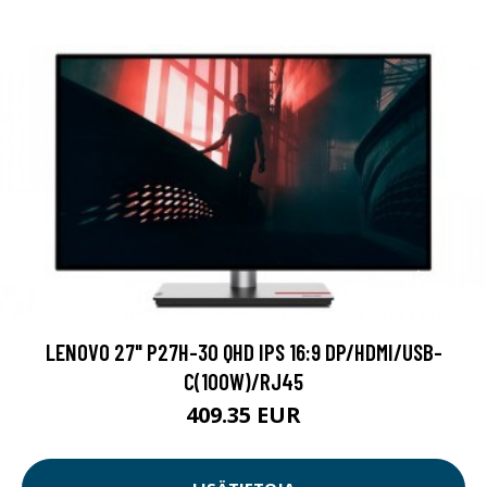
LENOVO 27" P27H-30 QHD IPS 16:9 DP/HDMI/USB-
C(100W)/RJ45
409.35 EUR