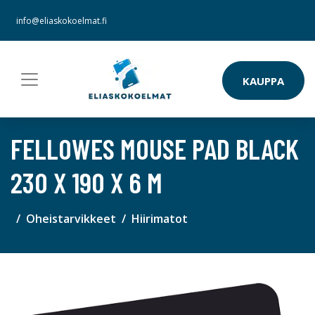
info@eliaskokoelmat.fi
KAUPPA
FELLOWES MOUSE PAD BLACK
230 X 190 X 6 M
Oheistarvikkeet
Hiirimatot