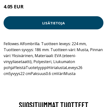
4.05 EUR
LISÄTIETOJA
Fellowes Alfombrilla. Tuotteen leveys: 224 mm,
Tuotteen syvyys: 186 mm. Tuotteen väri: Musta, Pinnan
väri: Yksivärinen, Materiaali: EVA (eteeni-
vinyyliasetaatti), Polyesteri, Liukumaton
pohjaYleistäTuotetyyppiHiirialustaLeveys26
cmSyvyys22 cmPaksuus0.6 cmVäriMusta
SUOSITUIMMAT TUOTTEET