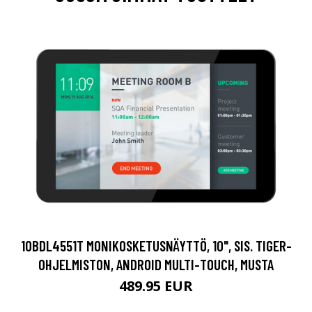
10BDL4551T MONIKOSKETUSNÄYTTÖ, 10", SIS. TIGER-
OHJELMISTON, ANDROID MULTI-TOUCH, MUSTA
489.95 EUR