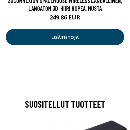
3DCONNEXION SPACEMOUSE WIRELESS LANGALLINEN,
LANGATON 3D-HIIRI HOPEA, MUSTA
249.86 EUR
LISÄTIETOJA
SUOSITELLUT TUOTTEET