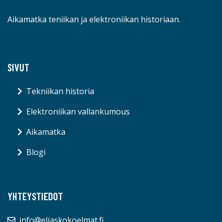
Aikamatka teniikan ja elektroniikan historiaan.
SIVUT
Tekniikan historia
Elektroniikan vallankumous
Aikamatka
Blogi
YHTEYSTIEDOT
info@eliaskokoelmat.fi