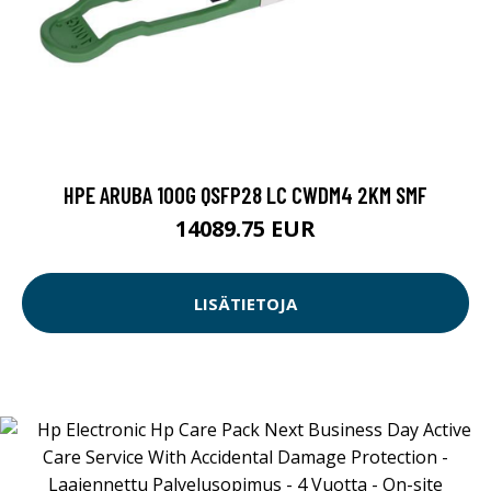
HPE ARUBA 100G QSFP28 LC CWDM4 2KM SMF
14089.75 EUR
LISÄTIETOJA