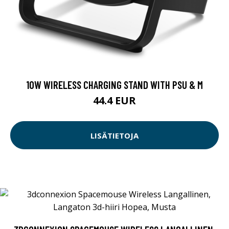
10W WIRELESS CHARGING STAND WITH PSU & M
44.4 EUR
LISÄTIETOJA