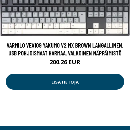
VARMILO VEA109 YAKUMO V2 MX BROWN LANGALLINEN,
USB POHJOISMAAT HARMAA, VALKOINEN NÄPPÄIMISTÖ
200.26 EUR
LISÄTIETOJA