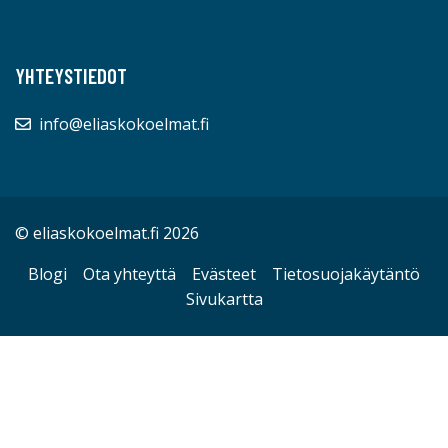
YHTEYSTIEDOT
info@eliaskokoelmat.fi
© eliaskokoelmat.fi 2026
Blogi
Ota yhteyttä
Evästeet
Tietosuojakäytäntö
Sivukartta