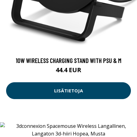
10W WIRELESS CHARGING STAND WITH PSU & M
44.4 EUR
LISÄTIETOJA