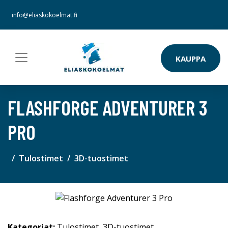
info@eliaskokoelmat.fi
KAUPPA
FLASHFORGE ADVENTURER 3
PRO
Tulostimet
3D-tuostimet
Kategoriat:
Tulostimet
,
3D-tuostimet