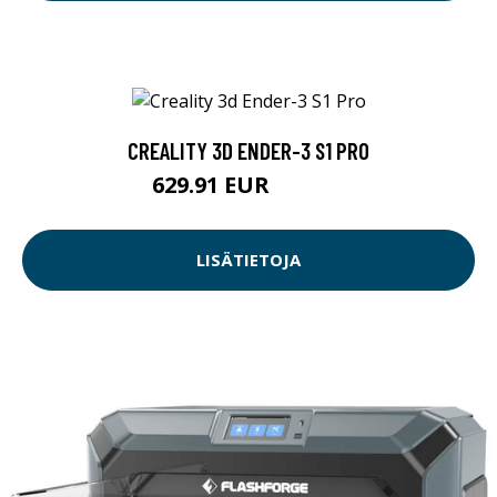
CREALITY 3D ENDER-3 S1 PRO
629.91 EUR
629.92 EUR
LISÄTIETOJA