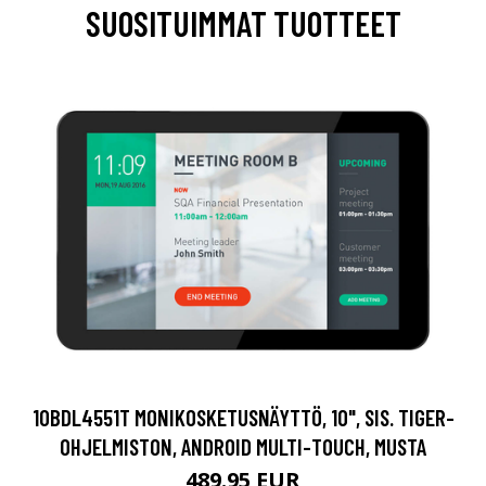
SUOSITUIMMAT TUOTTEET
10BDL4551T MONIKOSKETUSNÄYTTÖ, 10", SIS. TIGER-
OHJELMISTON, ANDROID MULTI-TOUCH, MUSTA
489.95 EUR