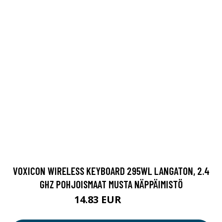
VOXICON WIRELESS KEYBOARD 295WL LANGATON, 2.4
GHZ POHJOISMAAT MUSTA NÄPPÄIMISTÖ
14.83 EUR
17.9 EUR