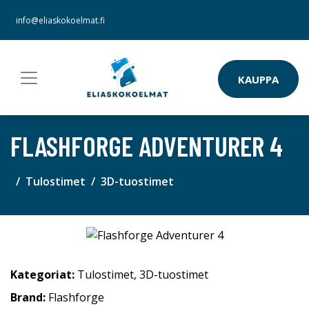
info@eliaskokoelmat.fi
KAUPPA
FLASHFORGE ADVENTURER 4
Tulostimet
3D-tuostimet
Kategoriat:
Tulostimet
,
3D-tuostimet
Brand:
Flashforge