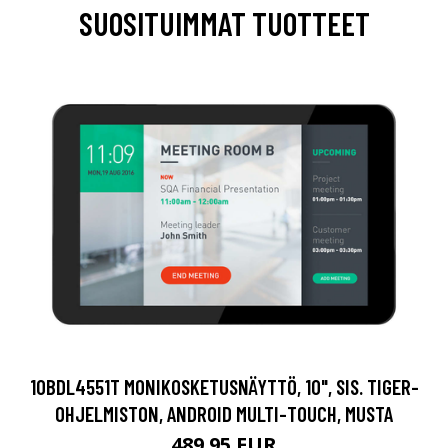
SUOSITUIMMAT TUOTTEET
10BDL4551T MONIKOSKETUSNÄYTTÖ, 10", SIS. TIGER-
OHJELMISTON, ANDROID MULTI-TOUCH, MUSTA
489.95 EUR