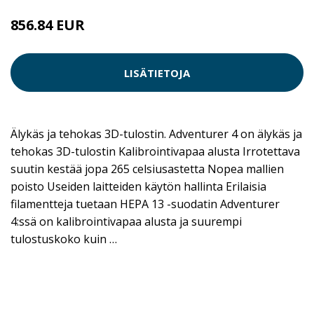
856.84 EUR
LISÄTIETOJA
Älykäs ja tehokas 3D-tulostin. Adventurer 4 on älykäs ja
tehokas 3D-tulostin Kalibrointivapaa alusta Irrotettava
suutin kestää jopa 265 celsiusastetta Nopea mallien
poisto Useiden laitteiden käytön hallinta Erilaisia
filamentteja tuetaan HEPA 13 -suodatin Adventurer
4:ssä on kalibrointivapaa alusta ja suurempi
tulostuskoko kuin …