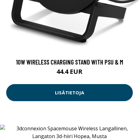
10W WIRELESS CHARGING STAND WITH PSU & M
44.4 EUR
LISÄTIETOJA