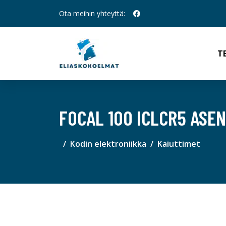
Ota meihin yhteyttä:
T
FOCAL 100 ICLCR5 ASE
Kodin elektroniikka
Kaiuttimet