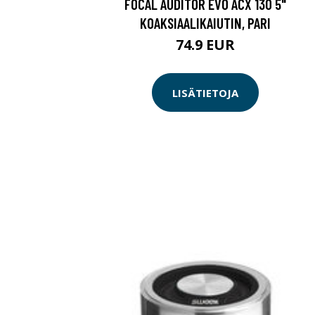
FOCAL AUDITOR EVO ACX 130 5"
KOAKSIAALIKAIUTIN, PARI
74.9 EUR
LISÄTIETOJA