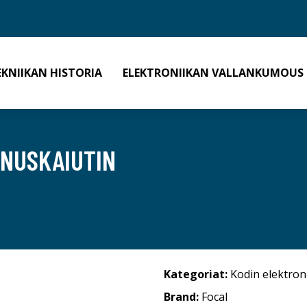
EKNIIKAN HISTORIA
ELEKTRONIIKAN VALLANKUMOUS
NNUSKAIUTIN
Kategoriat:
Kodin elektron
Brand:
Focal