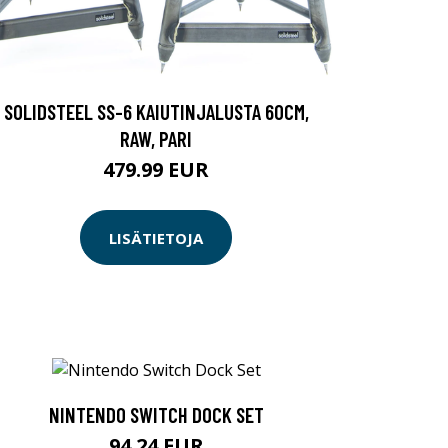
SOLIDSTEEL SS-6 KAIUTINJALUSTA 60CM,
RAW, PARI
479.99 EUR
LISÄTIETOJA
NINTENDO SWITCH DOCK SET
94.24 EUR