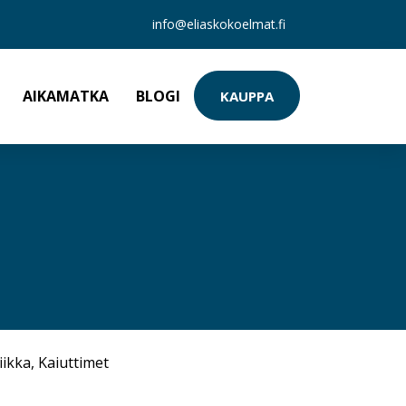
info@eliaskokoelmat.fi
AIKAMATKA
BLOGI
KAUPPA
iikka
,
Kaiuttimet