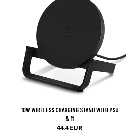
-
10W WIRELESS CHARGING STAND WITH PSU
& M
44.4 EUR