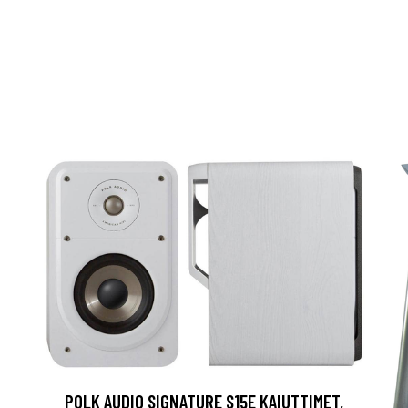
POLK AUDIO SIGNATURE S15E KAIUTTIMET,