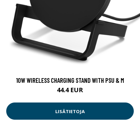
10W WIRELESS CHARGING STAND WITH PSU & M
44.4 EUR
LISÄTIETOJA