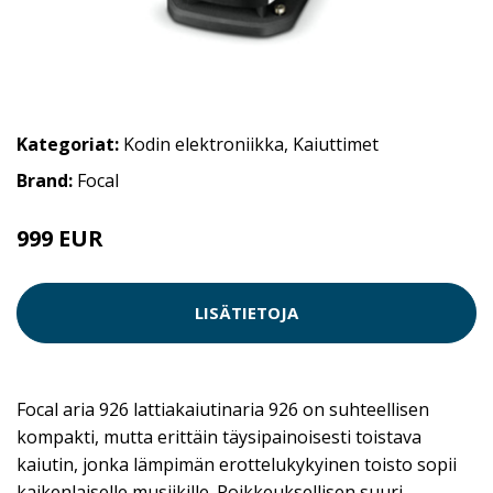
Kategoriat:
Kodin elektroniikka
,
Kaiuttimet
Brand:
Focal
999 EUR
1599 EUR
LISÄTIETOJA
Focal aria 926 lattiakaiutinaria 926 on suhteellisen
kompakti, mutta erittäin täysipainoisesti toistava
kaiutin, jonka lämpimän erottelukykyinen toisto sopii
kaikenlaiselle musiikille. Poikkeuksellisen suuri