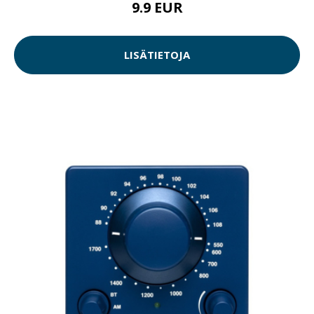
9.9 EUR
LISÄTIETOJA