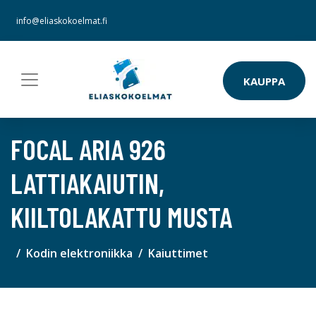
info@eliaskokoelmat.fi
KAUPPA
FOCAL ARIA 926
LATTIAKAIUTIN,
KIILTOLAKATTU MUSTA
Kodin elektroniikka
Kaiuttimet