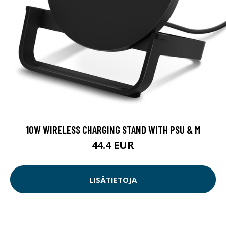
10W WIRELESS CHARGING STAND WITH PSU & M
44.4 EUR
LISÄTIETOJA