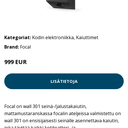
Kategoriat:
Kodin elektroniikka
,
Kaiuttimet
Brand:
Focal
999 EUR
LISÄTIETOJA
Focal on wall 301 seinä-/jalustakaiutin,
mattamustaranskassa focalin ateljeissa valmistettu on
wall 301 on ensisijaisesti seinälle asennettava kaiutin,
joka täyttää kaikki kotiteatteri- ja