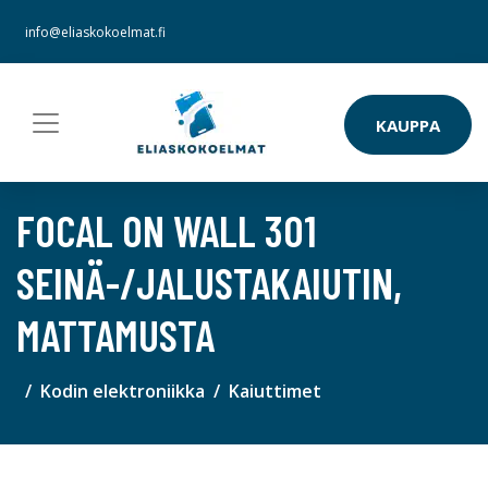
info@eliaskokoelmat.fi
KAUPPA
FOCAL ON WALL 301
SEINÄ-/JALUSTAKAIUTIN,
MATTAMUSTA
Kodin elektroniikka
Kaiuttimet