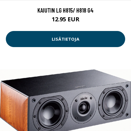
KAIUTIN LG H815/ H818 G4
12.95 EUR
LISÄTIETOJA