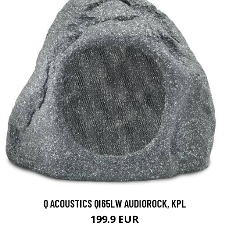
Q ACOUSTICS QI65LW AUDIOROCK, KPL
199.9 EUR