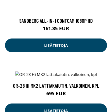
SANDBERG ALL-IN-1 CONFCAM 1080P HD
161.85 EUR
LISÄTIETOJA
OR-28 HI MK2 LATTIAKAIUTIN, VALKOINEN, KPL
695 EUR
LISÄTIETOJA