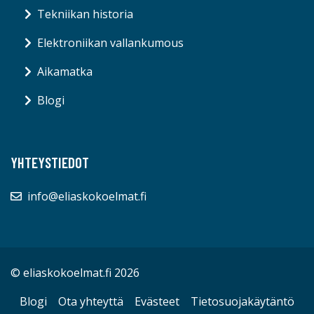
Tekniikan historia
Elektroniikan vallankumous
Aikamatka
Blogi
YHTEYSTIEDOT
info@eliaskokoelmat.fi
© eliaskokoelmat.fi 2026
Blogi
Ota yhteyttä
Evästeet
Tietosuojakäytäntö