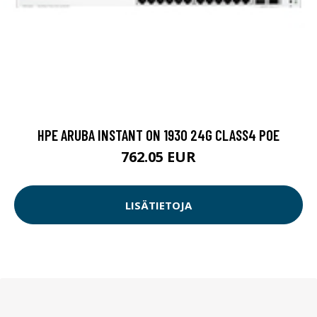
HPE ARUBA INSTANT ON 1930 24G CLASS4 POE
762.05 EUR
LISÄTIETOJA