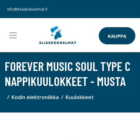
info@eliaskokoelmat.fi
KAUPPA
FOREVER MUSIC SOUL TYPE C
NAPPIKUULOKKEET - MUSTA
Kodin elektroniikka
Kuulokkeet