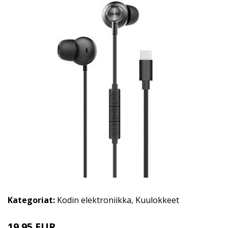
Kategoriat:
Kodin elektroniikka
,
Kuulokkeet
19.95 EUR