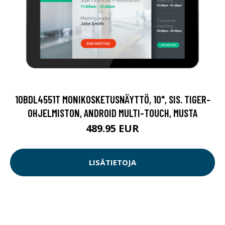
10BDL4551T MONIKOSKETUSNÄYTTÖ, 10", SIS. TIGER-
OHJELMISTON, ANDROID MULTI-TOUCH, MUSTA
489.95 EUR
LISÄTIETOJA