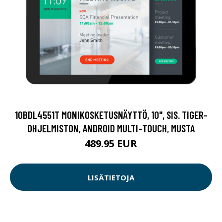
10BDL4551T MONIKOSKETUSNÄYTTÖ, 10", SIS. TIGER-
OHJELMISTON, ANDROID MULTI-TOUCH, MUSTA
489.95 EUR
LISÄTIETOJA