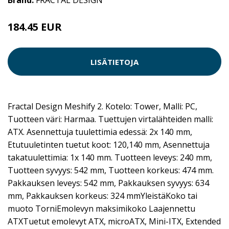
Brand:
FRACTAL DESIGN
184.45 EUR
LISÄTIETOJA
Fractal Design Meshify 2. Kotelo: Tower, Malli: PC,
Tuotteen väri: Harmaa. Tuettujen virtalähteiden malli:
ATX. Asennettuja tuulettimia edessä: 2x 140 mm,
Etutuuletinten tuetut koot: 120,140 mm, Asennettuja
takatuulettimia: 1x 140 mm. Tuotteen leveys: 240 mm,
Tuotteen syvyys: 542 mm, Tuotteen korkeus: 474 mm.
Pakkauksen leveys: 542 mm, Pakkauksen syvyys: 634
mm, Pakkauksen korkeus: 324 mmYleistäKoko tai
muoto TorniEmolevyn maksimikoko Laajennettu
ATXTuetut emolevyt ATX, microATX, Mini-ITX, Extended