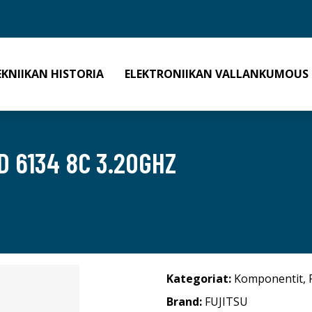
EKNIIKAN HISTORIA
ELEKTRONIIKAN VALLANKUMOUS
D 6134 8C 3.20GHZ
Kategoriat:
Komponentit
,
Brand:
FUJITSU