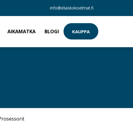
info@eliaskokoelmat.fi
AIKAMATKA
BLOGI
KAUPPA
Prosessorit