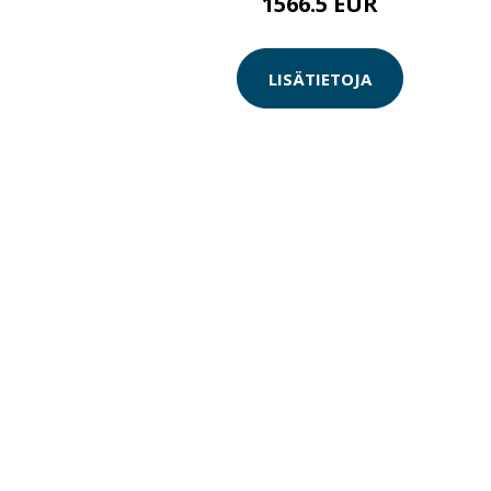
1566.5 EUR
LISÄTIETOJA