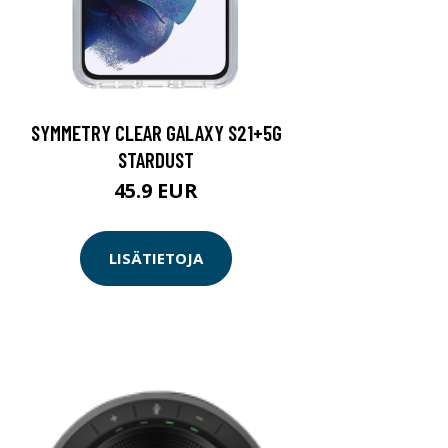
SYMMETRY CLEAR GALAXY S21+5G
STARDUST
45.9 EUR
LISÄTIETOJA