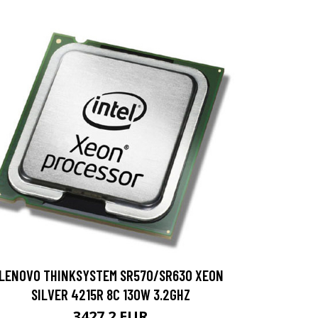
LENOVO THINKSYSTEM SR570/SR630 XEON
SILVER 4215R 8C 130W 3.2GHZ
3427.2 EUR