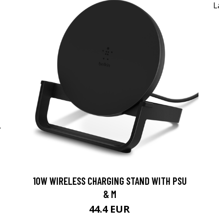
-
10W WIRELESS CHARGING STAND WITH PSU
& M
44.4 EUR