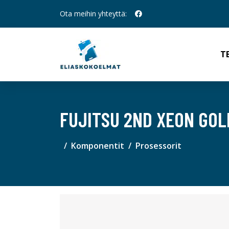
Ota meihin yhteyttä:
T
FUJITSU 2ND XEON GOL
Komponentit
Prosessorit