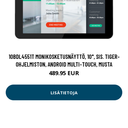
10BDL4551T MONIKOSKETUSNÄYTTÖ, 10", SIS. TIGER-
OHJELMISTON, ANDROID MULTI-TOUCH, MUSTA
489.95 EUR
LISÄTIETOJA