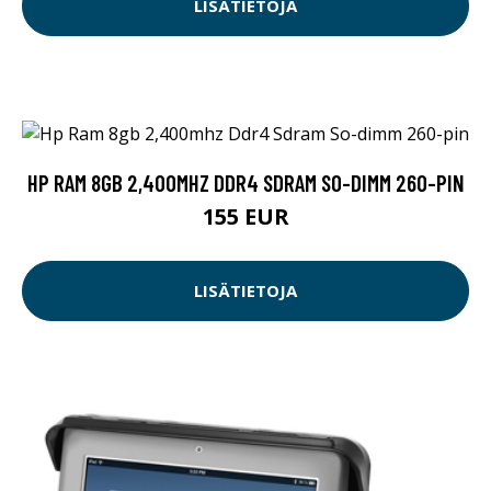
LISÄTIETOJA
HP RAM 8GB 2,400MHZ DDR4 SDRAM SO-DIMM 260-PIN
155 EUR
LISÄTIETOJA