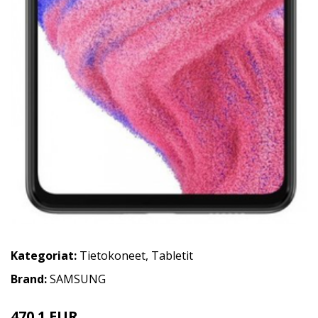
Kategoriat:
Tietokoneet
,
Tabletit
Brand:
SAMSUNG
470.1 EUR