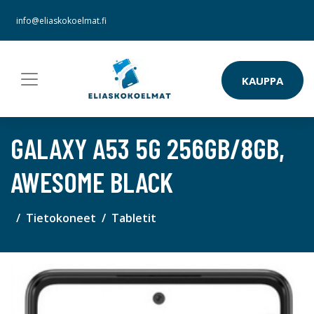
info@eliaskokoelmat.fi
KAUPPA
GALAXY A53 5G 256GB/8GB,
AWESOME BLACK
Tietokoneet
Tabletit