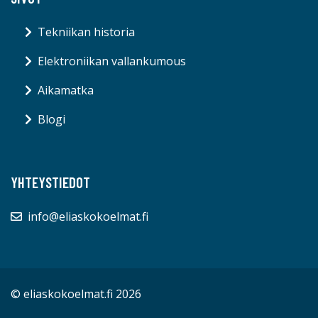
Tekniikan historia
Elektroniikan vallankumous
Aikamatka
Blogi
YHTEYSTIEDOT
info@eliaskokoelmat.fi
© eliaskokoelmat.fi 2026