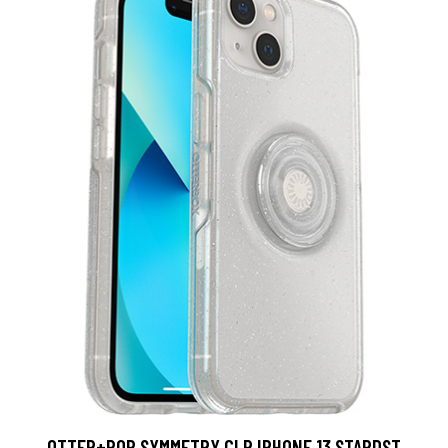
OTTER+POP SYMMETRY CLR IPHONE 13 STARDST