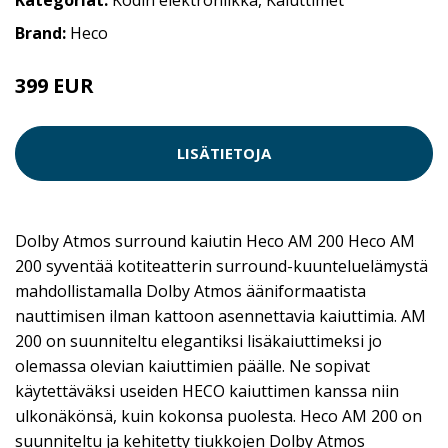
Brand:
Heco
399 EUR
LISÄTIETOJA
Dolby Atmos surround kaiutin Heco AM 200 Heco AM
200 syventää kotiteatterin surround-kuunteluelämystä
mahdollistamalla Dolby Atmos ääniformaatista
nauttimisen ilman kattoon asennettavia kaiuttimia. AM
200 on suunniteltu elegantiksi lisäkaiuttimeksi jo
olemassa olevian kaiuttimien päälle. Ne sopivat
käytettäväksi useiden HECO kaiuttimen kanssa niin
ulkonäkönsä, kuin kokonsa puolesta. Heco AM 200 on
suunniteltu ja kehitetty tiukkojen Dolby Atmos