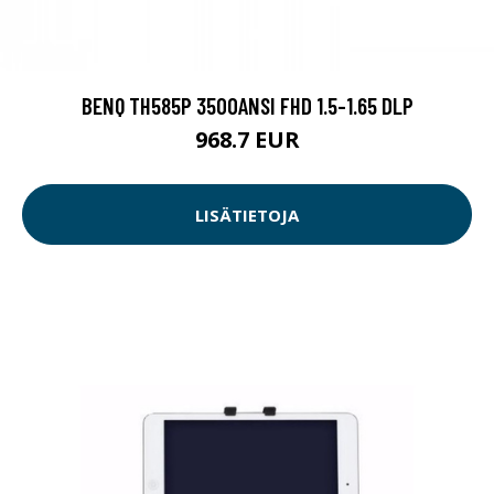
BENQ TH585P 3500ANSI FHD 1.5-1.65 DLP
968.7 EUR
LISÄTIETOJA