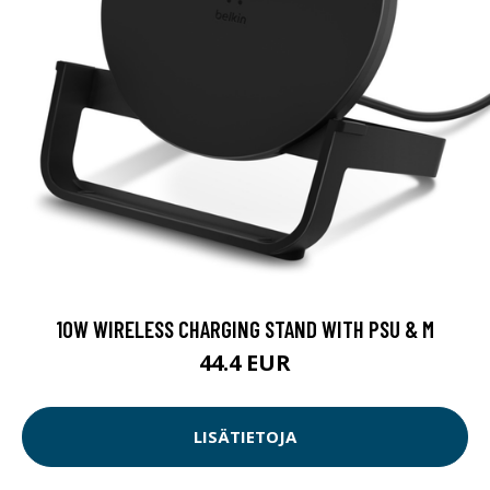
10W WIRELESS CHARGING STAND WITH PSU & M
44.4 EUR
LISÄTIETOJA