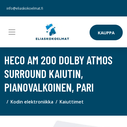
info@eliaskokoelmat.fi
KAUPPA
HECO AM 200 DOLBY ATMOS
SURROUND KAIUTIN,
PIANOVALKOINEN, PARI
Kodin elektroniikka
Kaiuttimet