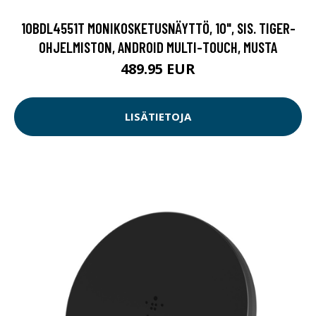
10BDL4551T MONIKOSKETUSNÄYTTÖ, 10", SIS. TIGER-
OHJELMISTON, ANDROID MULTI-TOUCH, MUSTA
489.95 EUR
LISÄTIETOJA