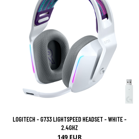
LOGITECH - G733 LIGHTSPEED HEADSET - WHITE -
2.4GHZ
149 EUR