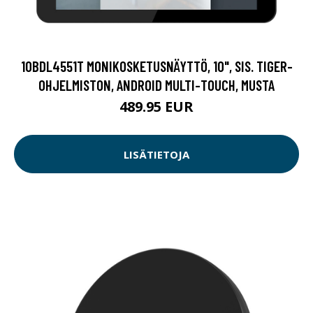
10BDL4551T MONIKOSKETUSNÄYTTÖ, 10", SIS. TIGER-
OHJELMISTON, ANDROID MULTI-TOUCH, MUSTA
489.95 EUR
LISÄTIETOJA