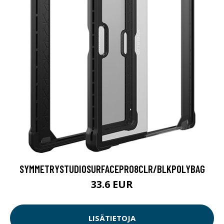
SYMMETRYSTUDIOSURFACEPRO8CLR/BLKPOLYBAG
33.6 EUR
LISÄTIETOJA