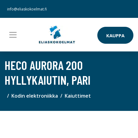
info@eliaskokoelmat.fi
KAUPPA
HECO AURORA 200
HYLLYKAIUTIN, PARI
Kodin elektroniikka
Kaiuttimet