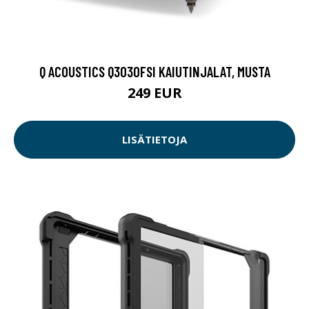
Q ACOUSTICS Q3030FSI KAIUTINJALAT, MUSTA
249 EUR
LISÄTIETOJA