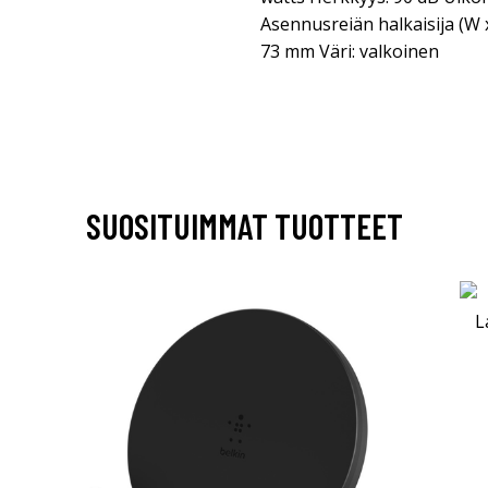
Asennusreiän halkaisija (W
73 mm Väri: valkoinen
SUOSITUIMMAT TUOTTEET