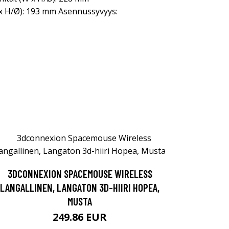
 x H/Ø): 193 mm Asennussyvyys:
3DCONNEXION SPACEMOUSE WIRELESS
LANGALLINEN, LANGATON 3D-HIIRI HOPEA,
MUSTA
249.86 EUR