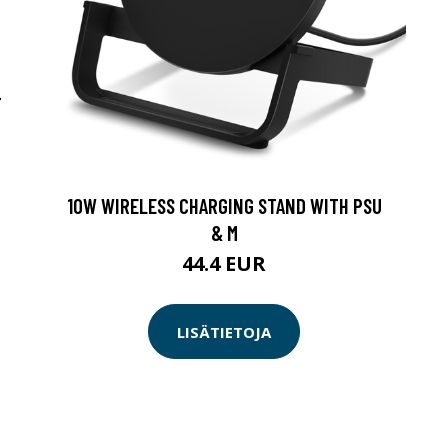
-
10W WIRELESS CHARGING STAND WITH PSU
& M
44.4 EUR
LISÄTIETOJA