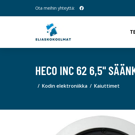
Ota meihin yhteyttä:
T
HECO INC 62 6,5" SÄÄN
Kodin elektroniikka
Kaiuttimet