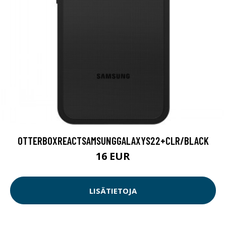
OTTERBOXREACTSAMSUNGGALAXYS22+CLR/BLACK
16 EUR
LISÄTIETOJA