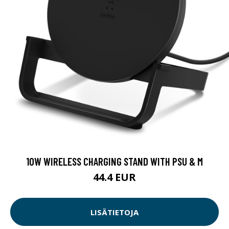
10W WIRELESS CHARGING STAND WITH PSU & M
44.4 EUR
LISÄTIETOJA