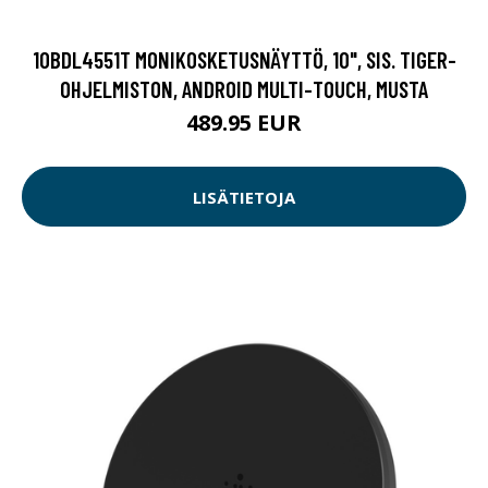
10BDL4551T MONIKOSKETUSNÄYTTÖ, 10", SIS. TIGER-
OHJELMISTON, ANDROID MULTI-TOUCH, MUSTA
489.95 EUR
LISÄTIETOJA