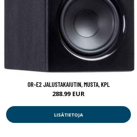
OR-E2 JALUSTAKAIUTIN, MUSTA, KPL
288.99 EUR
LISÄTIETOJA