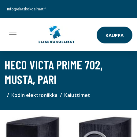
info@eliaskokoelmat.fi
KAUPPA
HECO VICTA PRIME 702,
MUSTA, PARI
Kodin elektroniikka
Kaiuttimet