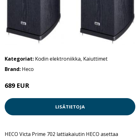
Kategoriat:
Kodin elektroniikka
,
Kaiuttimet
Brand:
Heco
689 EUR
LISÄTIETOJA
HECO Victa Prime 702 lattiakaiutin HECO asettaa