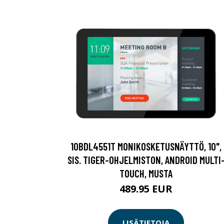
10BDL4551T MONIKOSKETUSNÄYTTÖ, 10",
SIS. TIGER-OHJELMISTON, ANDROID MULTI
TOUCH, MUSTA
489.95 EUR
LISÄTIETOJA