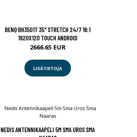
BENQ BH3501T 35" STRETCH 24/7 16:1
1920X120 TOUCH ANDROID
2666.65 EUR
LISÄTIETOJA
NEDIS ANTENNIKAAPELI 5M SMA UROS SMA