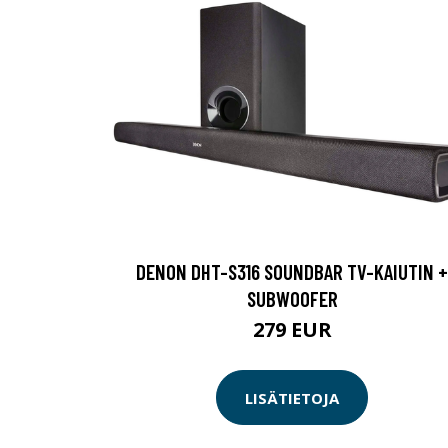
DENON DHT-S316 SOUNDBAR TV-KAIUTIN +
SUBWOOFER
279 EUR
LISÄTIETOJA