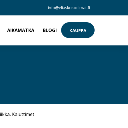
info@eliaskokoelmat.fi
AIKAMATKA
BLOGI
KAUPPA
iikka
,
Kaiuttimet