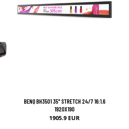
BENQ BH3501 35" STRETCH 24/7 16:1.6
1920X190
1905.9 EUR