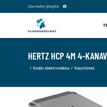
Ota meihin yhteyttä:
T
HERTZ HCP 4M 4-KANAV
Kodin elektroniikka
Kaiuttimet