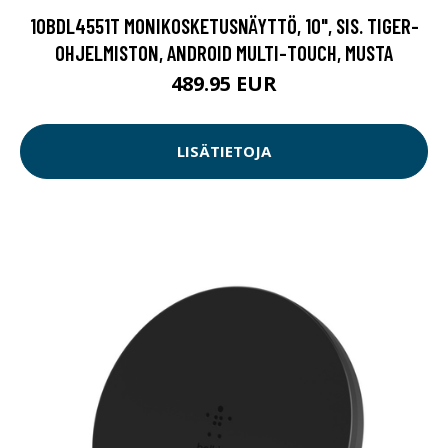
10BDL4551T MONIKOSKETUSNÄYTTÖ, 10", SIS. TIGER-
OHJELMISTON, ANDROID MULTI-TOUCH, MUSTA
489.95 EUR
LISÄTIETOJA