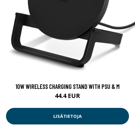
10W WIRELESS CHARGING STAND WITH PSU & M
44.4 EUR
LISÄTIETOJA