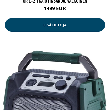
OR E-2.1 KAIUTINSARJA, VALKOINEN
1499 EUR
LISÄTIETOJA