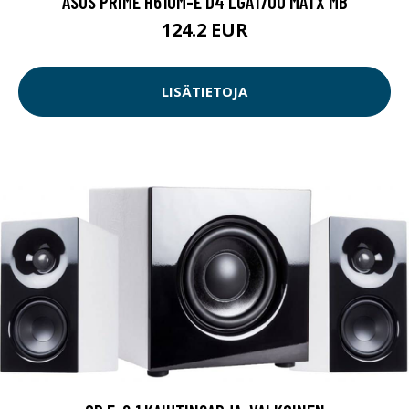
ASUS PRIME H610M-E D4 LGA1700 MATX MB
124.2 EUR
LISÄTIETOJA