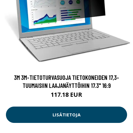
3M 3M-TIETOTURVASUOJA TIETOKONEIDEN 17,3-
TUUMAISIIN LAAJANÄYTTÖIHIN 17.3" 16:9
117.18 EUR
LISÄTIETOJA