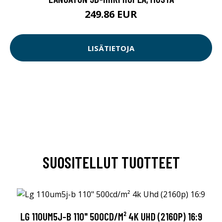
249.86 EUR
LISÄTIETOJA
SUOSITELLUT TUOTTEET
LG 110UM5J-B 110" 500CD/M² 4K UHD (2160P) 16:9