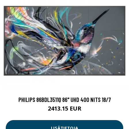
PHILIPS 86BDL3511Q 86" UHD 400 NITS 18/7
2413.15 EUR
LISÄTIETOJA