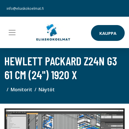
info@eliaskokoelmat.fi
KAUPPA
HEWLETT PACKARD Z24N G3
61 CM (24") 1920 X
Monitorit
Näytöt