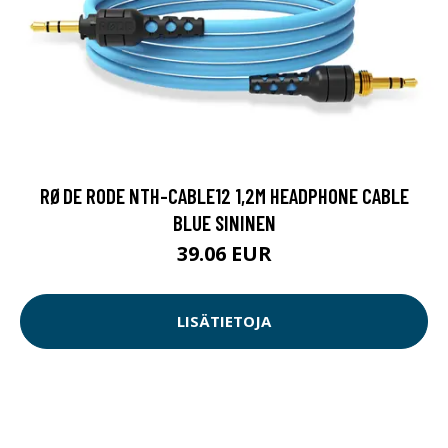
RØDE RODE NTH-CABLE12 1,2M HEADPHONE CABLE
BLUE SININEN
39.06 EUR
LISÄTIETOJA