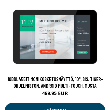
10BDL4551T MONIKOSKETUSNÄYTTÖ, 10", SIS. TIGER-
OHJELMISTON, ANDROID MULTI-TOUCH, MUSTA
489.95 EUR
LISÄTIETOJA