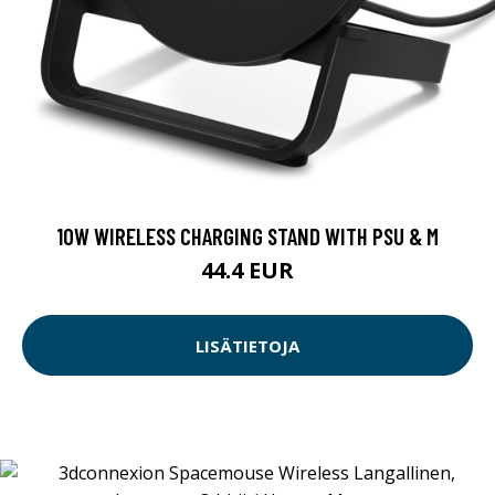
10W WIRELESS CHARGING STAND WITH PSU & M
44.4 EUR
LISÄTIETOJA