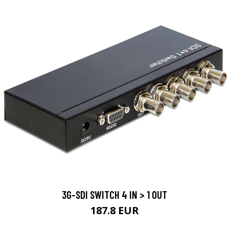
3G-SDI SWITCH 4 IN > 1 OUT
187.8 EUR