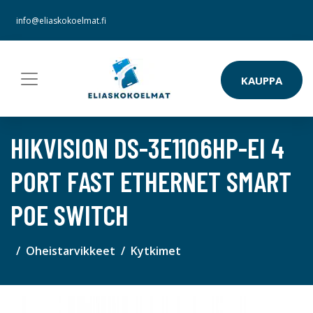
info@eliaskokoelmat.fi
KAUPPA
HIKVISION DS-3E1106HP-EI 4
PORT FAST ETHERNET SMART
POE SWITCH
Oheistarvikkeet
Kytkimet