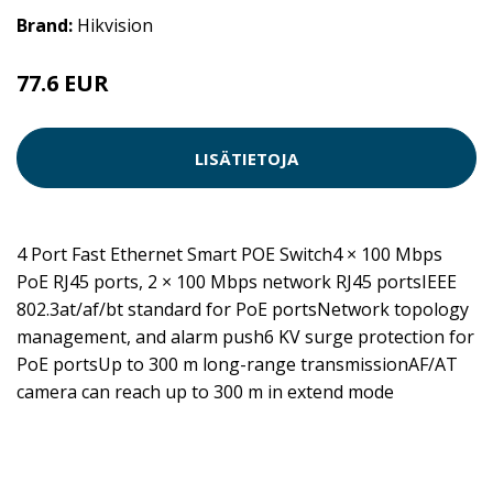
Brand:
Hikvision
77.6 EUR
LISÄTIETOJA
4 Port Fast Ethernet Smart POE Switch4 × 100 Mbps
PoE RJ45 ports, 2 × 100 Mbps network RJ45 portsIEEE
802.3at/af/bt standard for PoE portsNetwork topology
management, and alarm push6 KV surge protection for
PoE portsUp to 300 m long-range transmissionAF/AT
camera can reach up to 300 m in extend mode