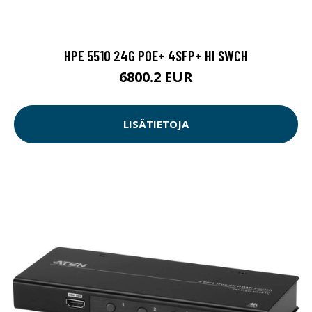
HPE 5510 24G POE+ 4SFP+ HI SWCH
6800.2 EUR
LISÄTIETOJA