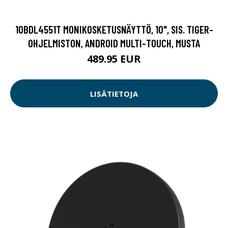
10BDL4551T MONIKOSKETUSNÄYTTÖ, 10", SIS. TIGER-
OHJELMISTON, ANDROID MULTI-TOUCH, MUSTA
489.95 EUR
LISÄTIETOJA