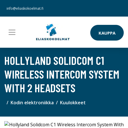
info@eliaskokoelmat.fi
KAUPPA
HOLLYLAND SOLIDCOM C1
WIRELESS INTERCOM SYSTEM
WITH 2 HEADSETS
Kodin elektroniikka
Kuulokkeet