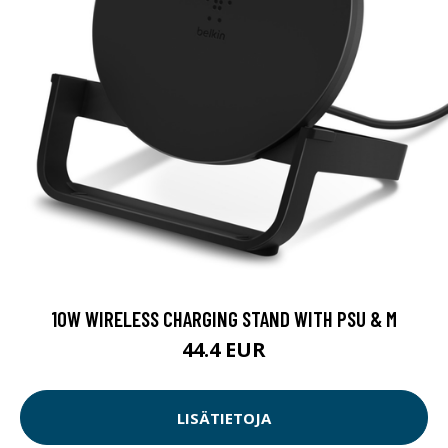
10W WIRELESS CHARGING STAND WITH PSU & M
44.4 EUR
LISÄTIETOJA