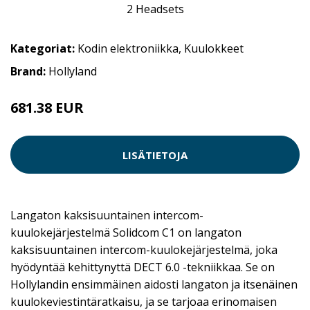
Kategoriat:
Kodin elektroniikka
,
Kuulokkeet
Brand:
Hollyland
681.38 EUR
LISÄTIETOJA
Langaton kaksisuuntainen intercom-
kuulokejärjestelmä Solidcom C1 on langaton
kaksisuuntainen intercom-kuulokejärjestelmä, joka
hyödyntää kehittynyttä DECT 6.0 -tekniikkaa. Se on
Hollylandin ensimmäinen aidosti langaton ja itsenäinen
kuulokeviestintäratkaisu, ja se tarjoaa erinomaisen