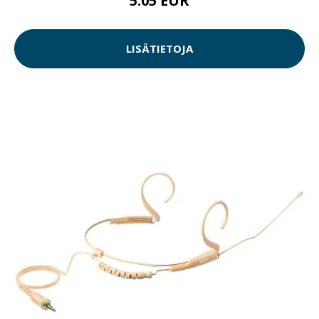
5.05 EUR
LISÄTIETOJA