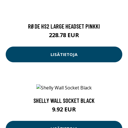
RØDE HS2 LARGE HEADSET PINKKI
228.78 EUR
LISÄTIETOJA
SHELLY WALL SOCKET BLACK
9.92 EUR