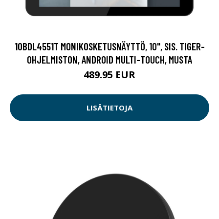
10BDL4551T MONIKOSKETUSNÄYTTÖ, 10", SIS. TIGER-
OHJELMISTON, ANDROID MULTI-TOUCH, MUSTA
489.95 EUR
LISÄTIETOJA