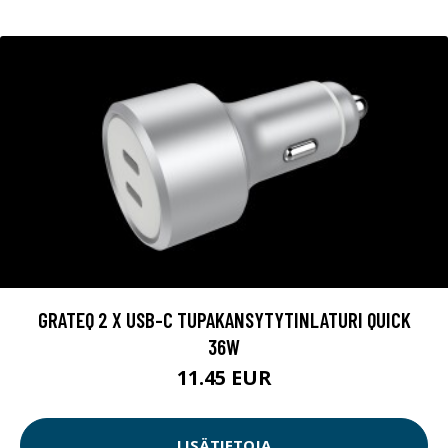
GRATEQ 2 X USB-C TUPAKANSYTYTINLATURI QUICK
36W
11.45 EUR
LISÄTIETOJA