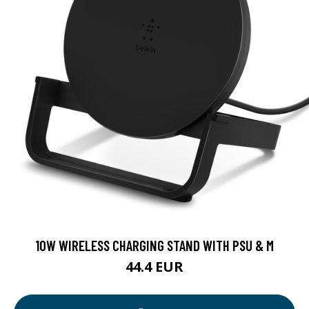
10W WIRELESS CHARGING STAND WITH PSU & M
44.4 EUR