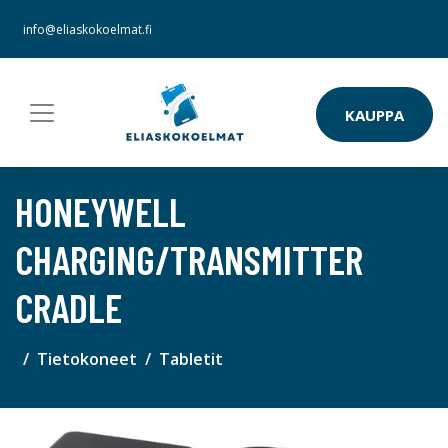
info@eliaskokoelmat.fi
KAUPPA
HONEYWELL
CHARGING/TRANSMITTER
CRADLE
Tietokoneet
Tabletit