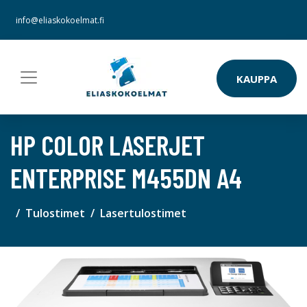
info@eliaskokoelmat.fi
KAUPPA
HP COLOR LASERJET
ENTERPRISE M455DN A4
Tulostimet
Lasertulostimet