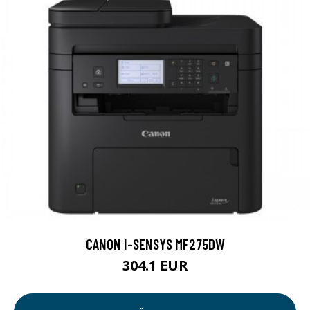
CANON I-SENSYS MF275DW
304.1 EUR