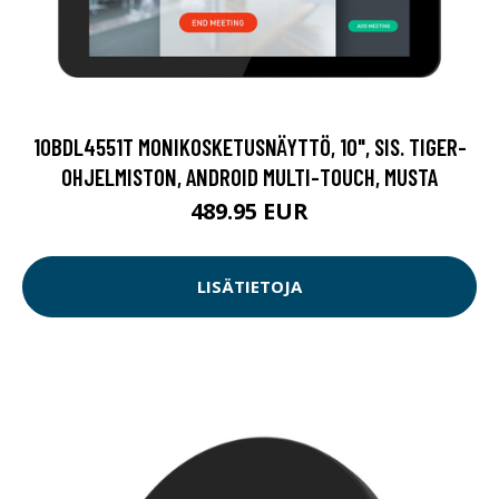
10BDL4551T MONIKOSKETUSNÄYTTÖ, 10", SIS. TIGER-
OHJELMISTON, ANDROID MULTI-TOUCH, MUSTA
489.95 EUR
LISÄTIETOJA