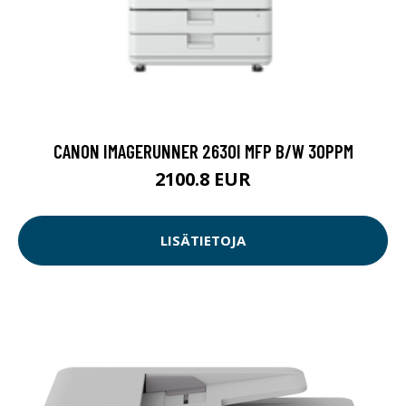
CANON IMAGERUNNER 2630I MFP B/W 30PPM
2100.8 EUR
LISÄTIETOJA