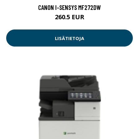
CANON I-SENSYS MF272DW
260.5 EUR
LISÄTIETOJA