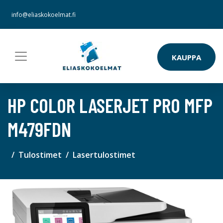
info@eliaskokoelmat.fi
KAUPPA
HP COLOR LASERJET PRO MFP
M479FDN
Tulostimet
Lasertulostimet