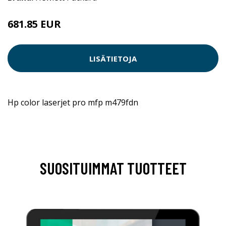
681.85 EUR
LISÄTIETOJA
Hp color laserjet pro mfp m479fdn
SUOSITUIMMAT TUOTTEET