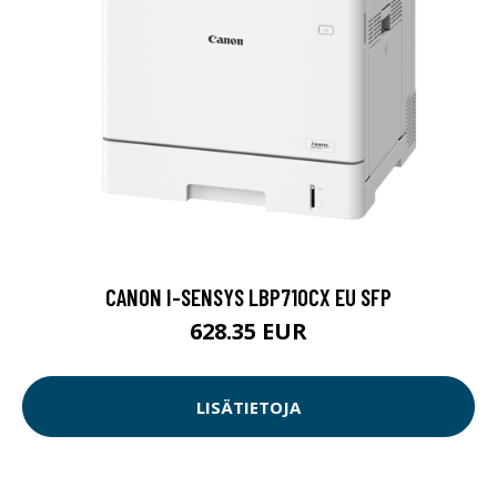
CANON I-SENSYS LBP710CX EU SFP
628.35 EUR
LISÄTIETOJA