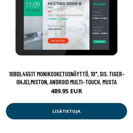
10BDL4551T MONIKOSKETUSNÄYTTÖ, 10", SIS. TIGER-
OHJELMISTON, ANDROID MULTI-TOUCH, MUSTA
489.95 EUR
LISÄTIETOJA