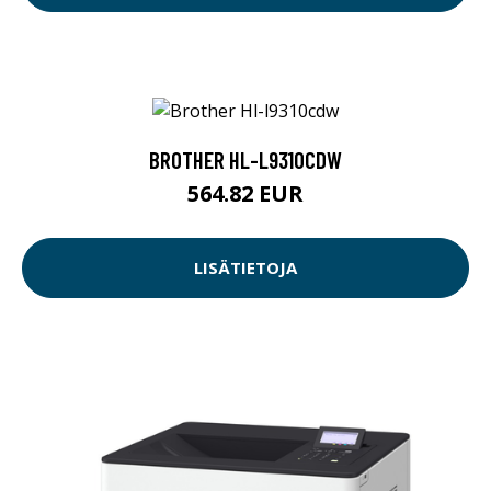
BROTHER HL-L9310CDW
564.82 EUR
LISÄTIETOJA