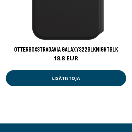
OTTERBOXSTRADAVIA GALAXYS22BLKNIGHTBLK
18.8 EUR
LISÄTIETOJA