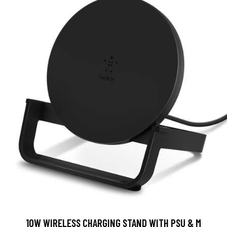
10W WIRELESS CHARGING STAND WITH PSU & M