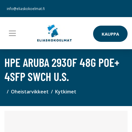
info@eliaskokoelmat.fi
KAUPPA
HPE ARUBA 2930F 48G POE+
4SFP SWCH U.S.
Oheistarvikkeet
Kytkimet