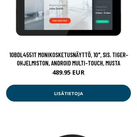
10BDL4551T MONIKOSKETUSNÄYTTÖ, 10", SIS. TIGER-
OHJELMISTON, ANDROID MULTI-TOUCH, MUSTA
489.95 EUR
LISÄTIETOJA