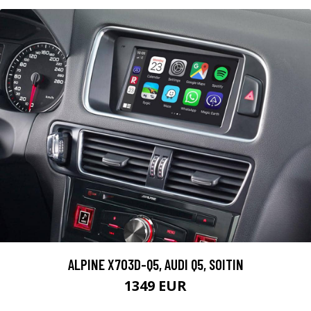
ALPINE X703D-Q5, AUDI Q5, SOITIN
1349 EUR