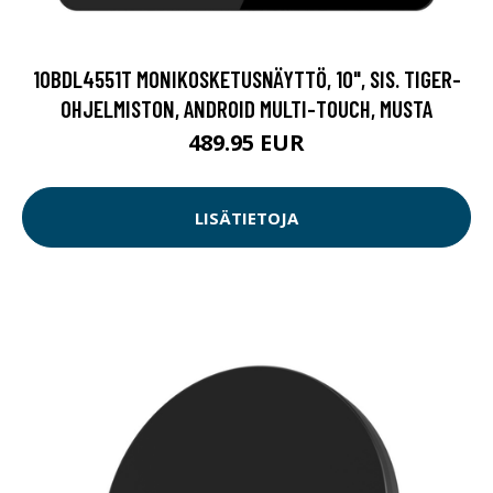
10BDL4551T MONIKOSKETUSNÄYTTÖ, 10", SIS. TIGER-
OHJELMISTON, ANDROID MULTI-TOUCH, MUSTA
489.95 EUR
LISÄTIETOJA