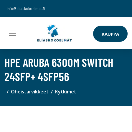
info@eliaskokoelmat.fi
KAUPPA
HPE ARUBA 6300M SWITCH
24SFP+ 4SFP56
Oheistarvikkeet
Kytkimet