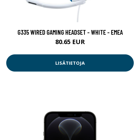
G335 WIRED GAMING HEADSET - WHITE - EMEA
80.65 EUR
LISÄTIETOJA