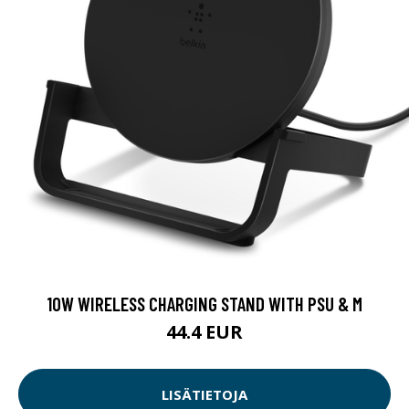
10W WIRELESS CHARGING STAND WITH PSU & M
44.4 EUR
LISÄTIETOJA