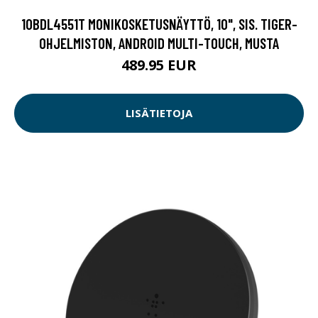
10BDL4551T MONIKOSKETUSNÄYTTÖ, 10", SIS. TIGER-
OHJELMISTON, ANDROID MULTI-TOUCH, MUSTA
489.95 EUR
LISÄTIETOJA