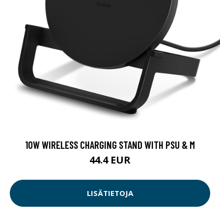
10W WIRELESS CHARGING STAND WITH PSU & M
44.4 EUR
LISÄTIETOJA