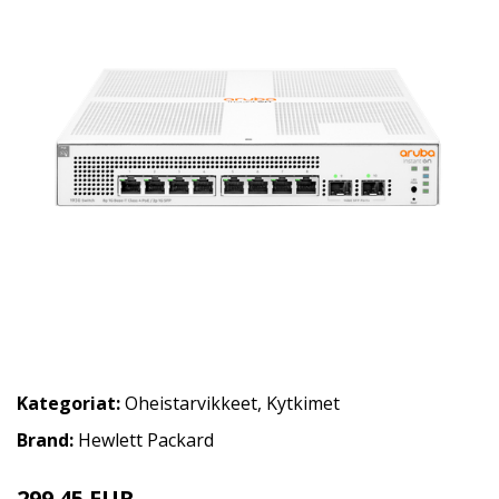
Kategoriat:
Oheistarvikkeet
,
Kytkimet
Brand:
Hewlett Packard
299.45 EUR