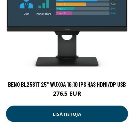
BENQ BL2581T 25" WUXGA 16:10 IPS HAS HDMI/DP USB
276.5 EUR
LISÄTIETOJA