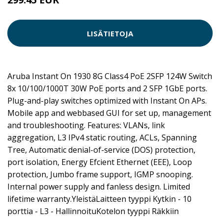
LISÄTIETOJA
Aruba Instant On 1930 8G Class4 PoE 2SFP 124W Switch
8x 10/100/1000T 30W PoE ports and 2 SFP 1GbE ports.
Plug-and-play switches optimized with Instant On APs.
Mobile app and webbased GUI for set up, management
and troubleshooting. Features: VLANs, link
aggregation, L3 IPv4 static routing, ACLs, Spanning
Tree, Automatic denial-of-service (DOS) protection,
port isolation, Energy Efcient Ethernet (EEE), Loop
protection, Jumbo frame support, IGMP snooping.
Internal power supply and fanless design. Limited
lifetime warranty.YleistäLaitteen tyyppi Kytkin - 10
porttia - L3 - HallinnoituKotelon tyyppi Räkkiin