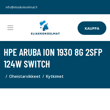
info@eliaskokoelmat.fi
KAUPPA
HPE ARUBA ION 1930 8G 2SFP
124W SWITCH
Oheistarvikkeet
Kytkimet