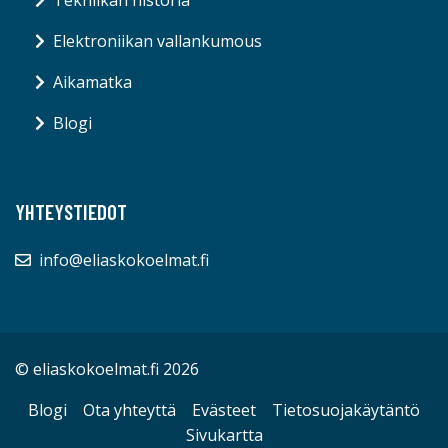
Tekniikan historia
Elektroniikan vallankumous
Aikamatka
Blogi
YHTEYSTIEDOT
info@eliaskokoelmat.fi
© eliaskokoelmat.fi 2026
Blogi
Ota yhteyttä
Evästeet
Tietosuojakäytäntö
Sivukartta