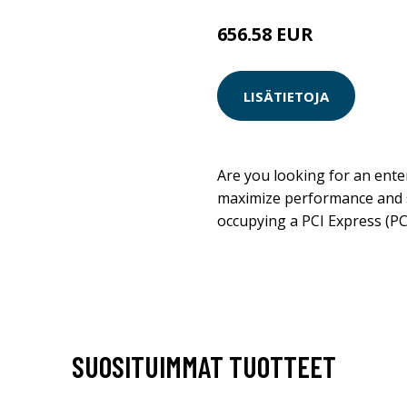
656.58 EUR
LISÄTIETOJA
Are you looking for an enter
maximize performance and s
occupying a PCI Express (PC
SUOSITUIMMAT TUOTTEET