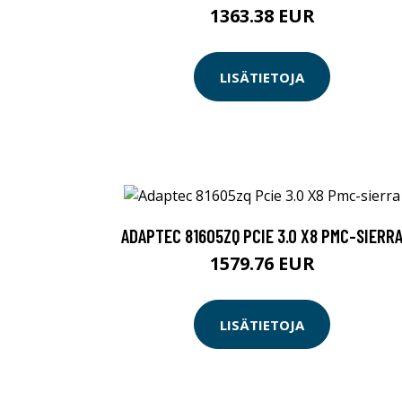
1363.38 EUR
LISÄTIETOJA
ADAPTEC 81605ZQ PCIE 3.0 X8 PMC-SIERR
1579.76 EUR
LISÄTIETOJA