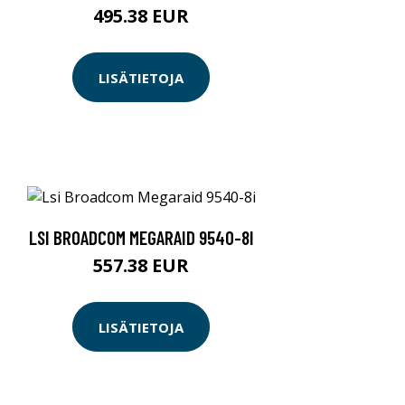
495.38 EUR
LISÄTIETOJA
LSI BROADCOM MEGARAID 9540-8I
557.38 EUR
LISÄTIETOJA