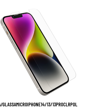
A/GLASSAMICROIPHONE14/13/13PROCLRPOL