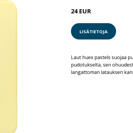
24 EUR
LISÄTIETOJA
Laut huex pastels suojaa pu
pudotukselta, sen ohuudest
langattoman latauksen kan