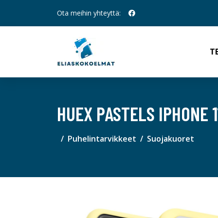
Ota meihin yhteyttä:
T
HUEX PASTELS IPHONE 1
Puhelintarvikkeet
Suojakuoret