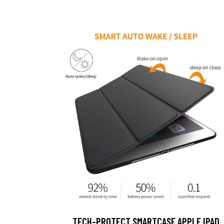
TECH-PROTECT SMARTCASE APPLE IPAD