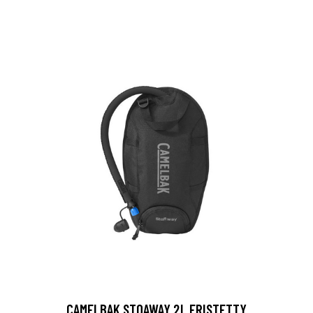
CAMELBAK STOAWAY 2L ERISTETTY