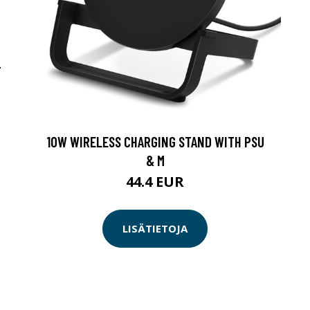
-
10W WIRELESS CHARGING STAND WITH PSU
& M
44.4 EUR
LISÄTIETOJA