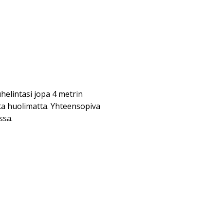
helintasi jopa 4 metrin
a huolimatta. Yhteensopiva
ssa.