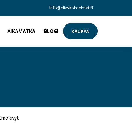
info@eliaskokoelmat.fi
AIKAMATKA
BLOGI
KAUPPA
Emolevyt