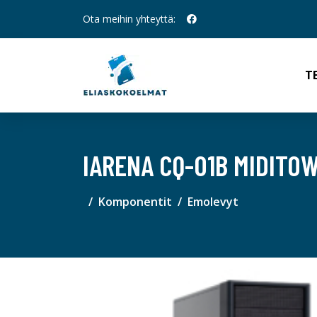
Ota meihin yhteyttä:
T
IARENA CQ-01B MIDITO
Komponentit
Emolevyt