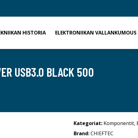
EKNIIKAN HISTORIA
ELEKTRONIIKAN VALLANKUMOUS
WER USB3.0 BLACK 500
Kategoriat:
Komponentit
,
Brand:
CHIEFTEC