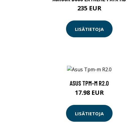
235 EUR
LISÄTIETOJA
ASUS TPM-M R2.0
17.98 EUR
LISÄTIETOJA