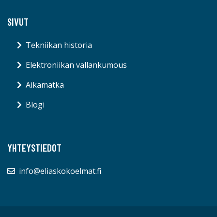
SIVUT
Tekniikan historia
Elektroniikan vallankumous
Aikamatka
Blogi
YHTEYSTIEDOT
info@eliaskokoelmat.fi