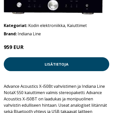
Kategoriat:
Kodin elektroniikka
,
Kaiuttimet
Brand:
Indiana Line
959 EUR
LISÄTIETOJA
Advance Acoustics X-i50Bt vahvistimen ja Indiana Line
NotaX 550 kaiuttimen valmis stereopaketti. Advance
Acoustics X-i50BT on laadukas ja monipuolinen
vahvistin edulliseen hintaan. Useat analogiset liitännät
sekä Bluetooth yhteys ja USB takaavat laitteen