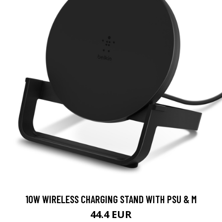
10W WIRELESS CHARGING STAND WITH PSU & M
44.4 EUR