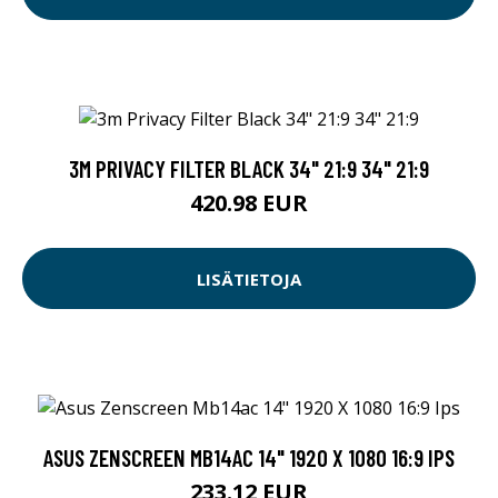
3M PRIVACY FILTER BLACK 34" 21:9 34" 21:9
420.98 EUR
LISÄTIETOJA
ASUS ZENSCREEN MB14AC 14" 1920 X 1080 16:9 IPS
233.12 EUR