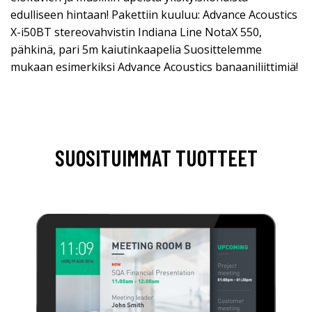
edulliseen hintaan! Pakettiin kuuluu: Advance Acoustics
X-i50BT stereovahvistin Indiana Line NotaX 550,
pähkinä, pari 5m kaiutinkaapelia Suosittelemme
mukaan esimerkiksi Advance Acoustics banaaniliittimiä!
SUOSITUIMMAT TUOTTEET