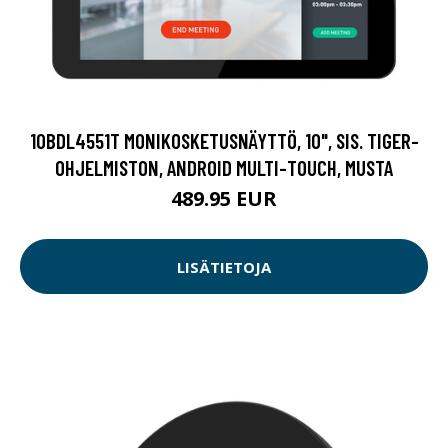
10BDL4551T MONIKOSKETUSNÄYTTÖ, 10", SIS. TIGER-
OHJELMISTON, ANDROID MULTI-TOUCH, MUSTA
489.95 EUR
LISÄTIETOJA