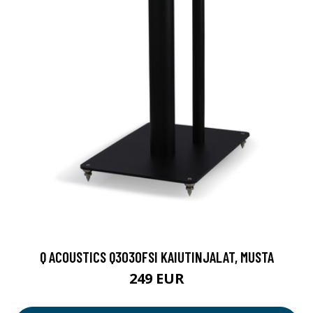
Q ACOUSTICS Q3030FSI KAIUTINJALAT, MUSTA
249 EUR