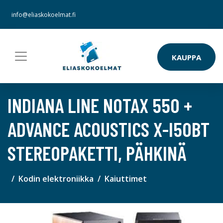
info@eliaskokoelmat.fi
KAUPPA
INDIANA LINE NOTAX 550 +
ADVANCE ACOUSTICS X-I50BT
STEREOPAKETTI, PÄHKINÄ
Kodin elektroniikka
Kaiuttimet