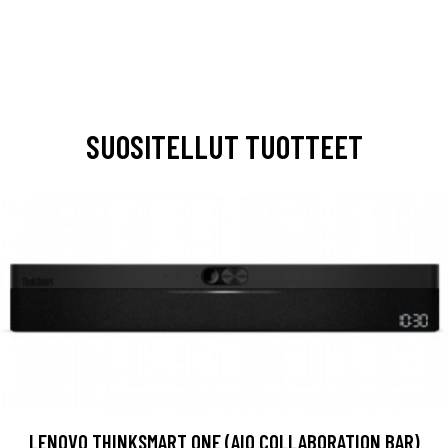
SUOSITELLUT TUOTTEET
LENOVO THINKSMART ONE (AIO COLLABORATION BAR)