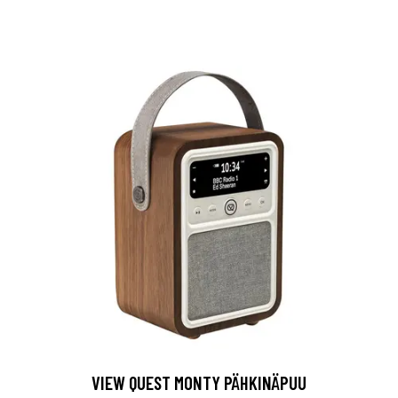
VIEW QUEST MONTY PÄHKINÄPUU