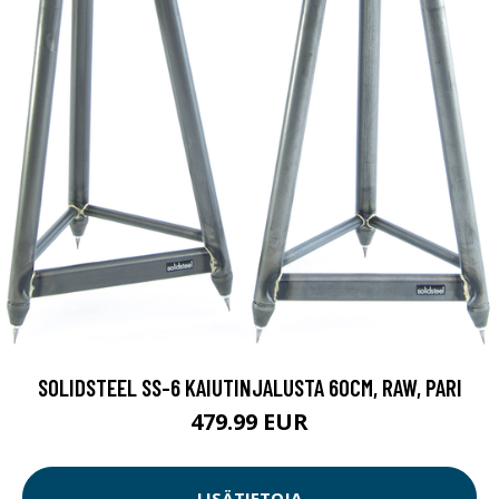
SOLIDSTEEL SS-6 KAIUTINJALUSTA 60CM, RAW, PARI
479.99 EUR
LISÄTIETOJA