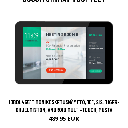
10BDL4551T MONIKOSKETUSNÄYTTÖ, 10", SIS. TIGER-
OHJELMISTON, ANDROID MULTI-TOUCH, MUSTA
489.95 EUR