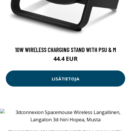
10W WIRELESS CHARGING STAND WITH PSU & M
44.4 EUR
LISÄTIETOJA