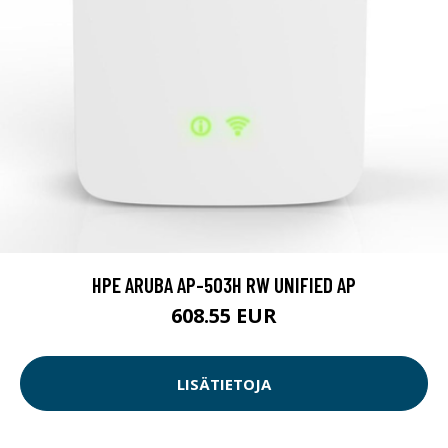
HPE ARUBA AP-503H RW UNIFIED AP
608.55 EUR
LISÄTIETOJA