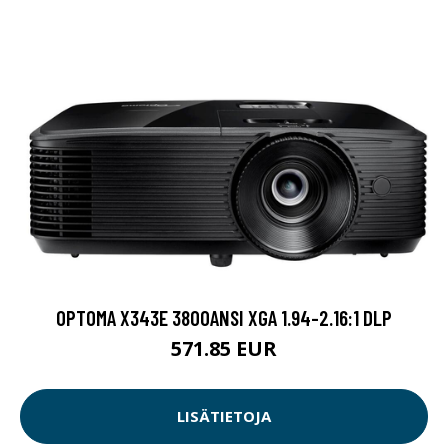
OPTOMA X343E 3800ANSI XGA 1.94-2.16:1 DLP
571.85 EUR
LISÄTIETOJA