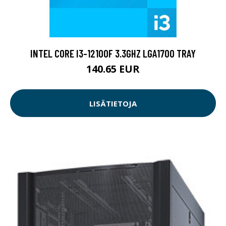
INTEL CORE I3-12100F 3.3GHZ LGA1700 TRAY
140.65 EUR
LISÄTIETOJA