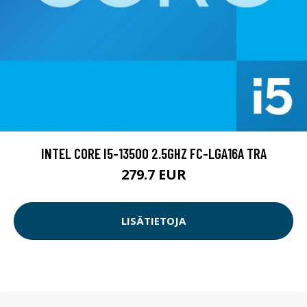
INTEL CORE I5-13500 2.5GHZ FC-LGA16A TRA
279.7 EUR
LISÄTIETOJA