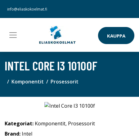
info@eliaskokoelmat.fi
KAUPPA
INTEL CORE I3 10100F
Komponentit
Prosessorit
Kategoriat:
Komponentit
,
Prosessorit
Brand:
Intel