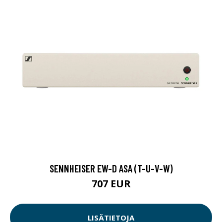
SENNHEISER EW-D ASA (T-U-V-W)
707 EUR
LISÄTIETOJA