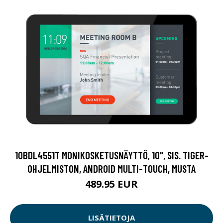
10BDL4551T MONIKOSKETUSNÄYTTÖ, 10", SIS. TIGER-
OHJELMISTON, ANDROID MULTI-TOUCH, MUSTA
489.95 EUR
LISÄTIETOJA