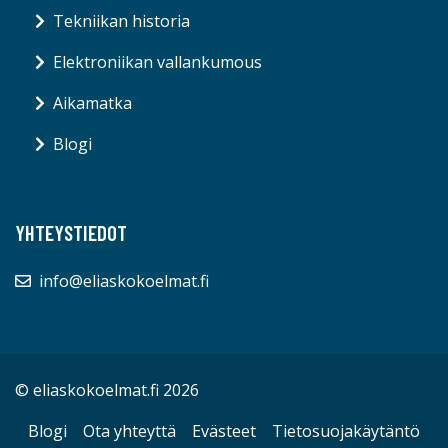
Tekniikan historia
Elektroniikan vallankumous
Aikamatka
Blogi
YHTEYSTIEDOT
info@eliaskokoelmat.fi
© eliaskokoelmat.fi 2026
Blogi
Ota yhteyttä
Evästeet
Tietosuojakäytäntö