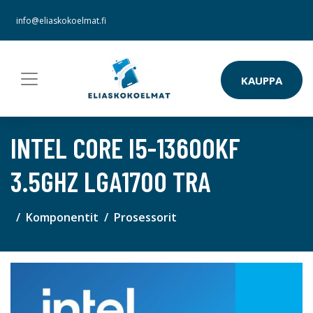
info@eliaskokoelmat.fi
KAUPPA
INTEL CORE I5-13600KF
3.5GHZ LGA1700 TRA
Komponentit
Prosessorit