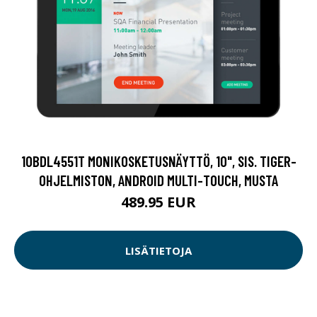
10BDL4551T MONIKOSKETUSNÄYTTÖ, 10", SIS. TIGER-
OHJELMISTON, ANDROID MULTI-TOUCH, MUSTA
489.95 EUR
LISÄTIETOJA