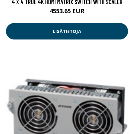
4 X 4 TRUE 4K HDMI MATRIX SWITCH WITH SCALER
4553.65 EUR
LISÄTIETOJA