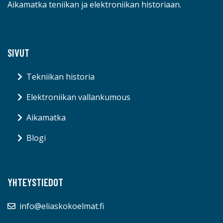
Aikamatka teniikan ja elektroniikan historiaan.
SIVUT
Tekniikan historia
Elektroniikan vallankumous
Aikamatka
Blogi
YHTEYSTIEDOT
info@eliaskokoelmat.fi