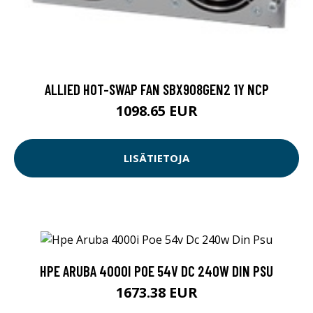
ALLIED HOT-SWAP FAN SBX908GEN2 1Y NCP
1098.65 EUR
LISÄTIETOJA
HPE ARUBA 4000I POE 54V DC 240W DIN PSU
1673.38 EUR