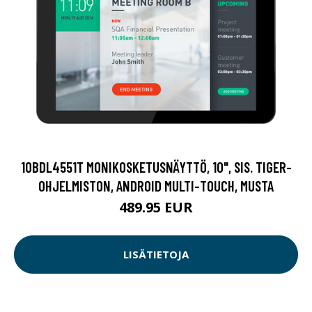
10BDL4551T MONIKOSKETUSNÄYTTÖ, 10", SIS. TIGER-
OHJELMISTON, ANDROID MULTI-TOUCH, MUSTA
489.95 EUR
LISÄTIETOJA