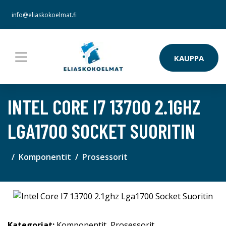
info@eliaskokoelmat.fi
KAUPPA
INTEL CORE I7 13700 2.1GHZ
LGA1700 SOCKET SUORITIN
Komponentit
Prosessorit
Kategoriat:
Komponentit
,
Prosessorit