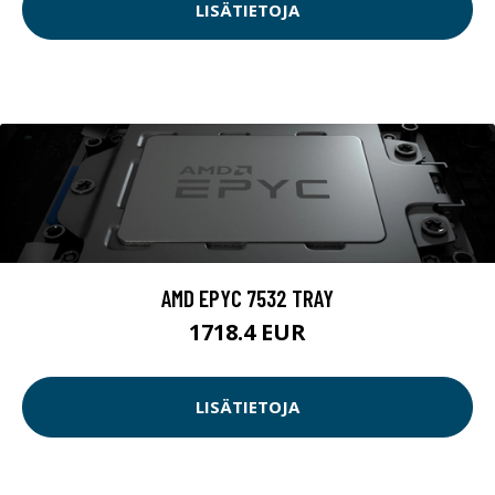
LISÄTIETOJA
AMD EPYC 7532 TRAY
1718.4 EUR
LISÄTIETOJA