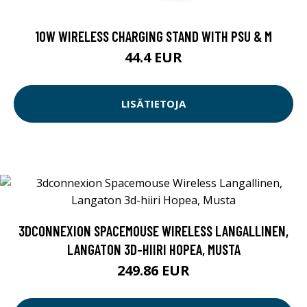
10W WIRELESS CHARGING STAND WITH PSU & M
44.4 EUR
LISÄTIETOJA
3DCONNEXION SPACEMOUSE WIRELESS LANGALLINEN,
LANGATON 3D-HIIRI HOPEA, MUSTA
249.86 EUR