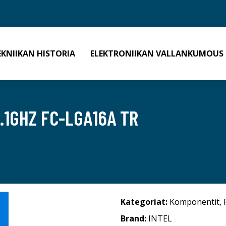
EKNIIKAN HISTORIA
ELEKTRONIIKAN VALLANKUMOUS
2.1GHZ FC-LGA16A TR
Kategoriat:
Komponentit
,
Brand:
INTEL