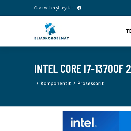
Ota meihin yhteyttä:
T
INTEL CORE I7-13700F 
Komponentit
Prosessorit