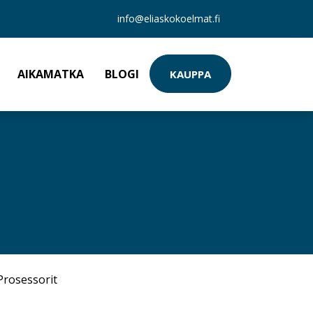
info@eliaskokoelmat.fi
AIKAMATKA
BLOGI
KAUPPA
Prosessorit