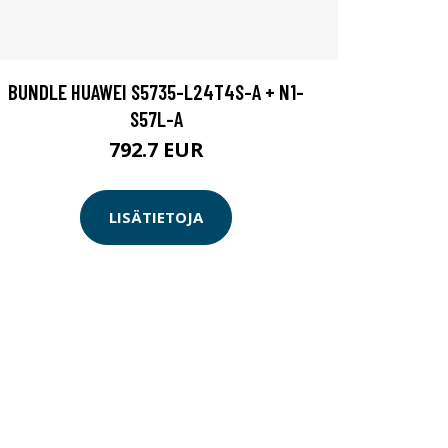
BUNDLE HUAWEI S5735-L24T4S-A + N1-
S57L-A
792.7 EUR
LISÄTIETOJA