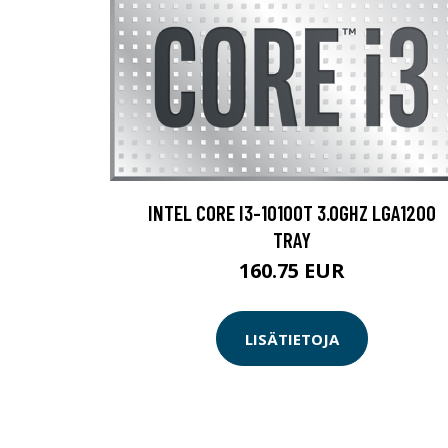
INTEL CORE I3-10100T 3.0GHZ LGA1200
TRAY
160.75 EUR
LISÄTIETOJA