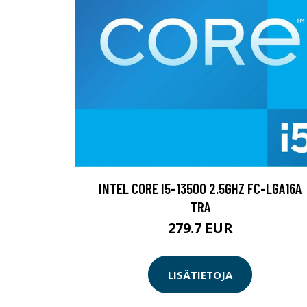
INTEL CORE I5-13500 2.5GHZ FC-LGA16A
TRA
279.7 EUR
LISÄTIETOJA