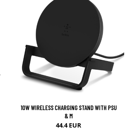
-
10W WIRELESS CHARGING STAND WITH PSU
& M
44.4 EUR