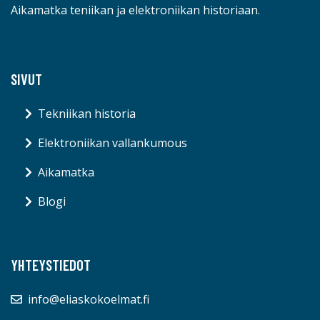
Aikamatka teniikan ja elektroniikan historiaan.
SIVUT
Tekniikan historia
Elektroniikan vallankumous
Aikamatka
Blogi
YHTEYSTIEDOT
info@eliaskokoelmat.fi