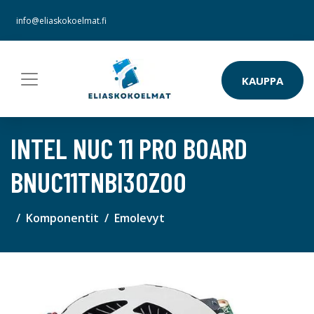
info@eliaskokoelmat.fi
KAUPPA
INTEL NUC 11 PRO BOARD
BNUC11TNBI30Z00
Komponentit
Emolevyt