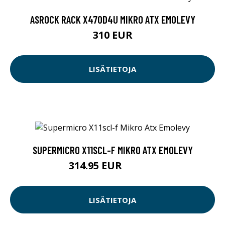
ASROCK RACK X470D4U MIKRO ATX EMOLEVY
310 EUR
LISÄTIETOJA
SUPERMICRO X11SCL-F MIKRO ATX EMOLEVY
314.95 EUR
314.96 EUR
LISÄTIETOJA