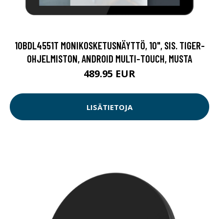
10BDL4551T MONIKOSKETUSNÄYTTÖ, 10", SIS. TIGER-
OHJELMISTON, ANDROID MULTI-TOUCH, MUSTA
489.95 EUR
LISÄTIETOJA