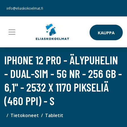
info@eliaskokoelmat.fi
KAUPPA
IPHONE 12 PRO - ÄLYPUHELIN
- DUAL-SIM - 5G NR - 256 GB -
6,1" - 2532 X 1170 PIKSELIÄ
(460 PPI) - S
Tietokoneet
Tabletit