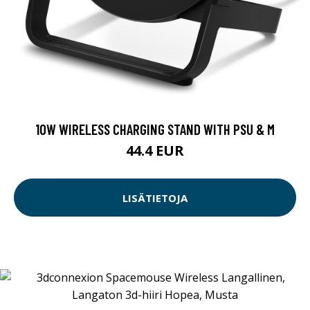
10W WIRELESS CHARGING STAND WITH PSU & M
44.4 EUR
LISÄTIETOJA