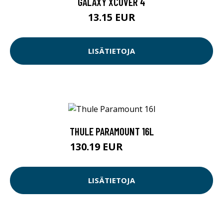
GALAXY XCOVER 4
13.15 EUR
LISÄTIETOJA
THULE PARAMOUNT 16L
130.19 EUR
130.2 EUR
LISÄTIETOJA