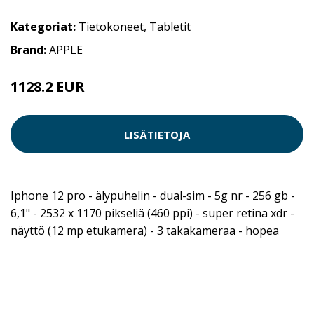
Kategoriat:
Tietokoneet
,
Tabletit
Brand:
APPLE
1128.2 EUR
LISÄTIETOJA
Iphone 12 pro - älypuhelin - dual-sim - 5g nr - 256 gb -
6,1" - 2532 x 1170 pikseliä (460 ppi) - super retina xdr -
näyttö (12 mp etukamera) - 3 takakameraa - hopea