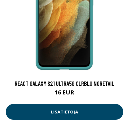
REACT GALAXY S21 ULTRA5G CLRBLU NORETAIL
16 EUR
LISÄTIETOJA