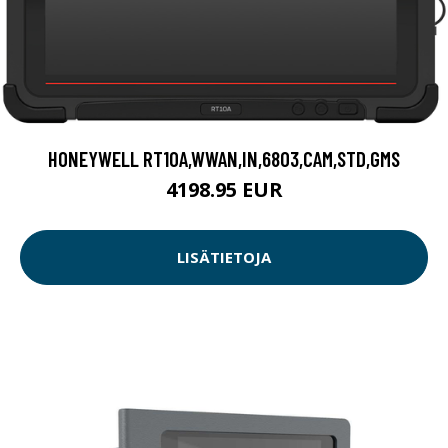
HONEYWELL RT10A,WWAN,IN,6803,CAM,STD,GMS
4198.95 EUR
LISÄTIETOJA