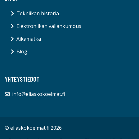
Tekniikan historia
Elektroniikan vallankumous
Aikamatka
Blogi
YHTEYSTIEDOT
info@eliaskokoelmat.fi
© eliaskokoelmat.fi 2026