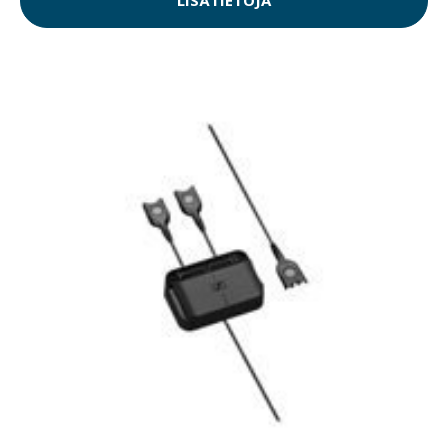
LISÄTIETOJA