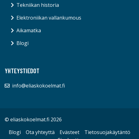
Tekniikan historia
Elektroniikan vallankumous
Aikamatka
Blogi
YHTEYSTIEDOT
info@eliaskokoelmat.fi
© eliaskokoelmat.fi 2026
Blogi
Ota yhteyttä
Evästeet
Tietosuojakäytäntö