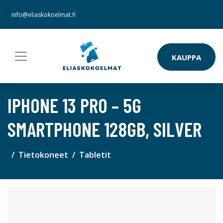
info@eliaskokoelmat.fi
KAUPPA
IPHONE 13 PRO – 5G
SMARTPHONE 128GB, SILVER
Tietokoneet
Tabletit