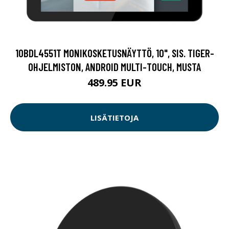
10BDL4551T MONIKOSKETUSNÄYTTÖ, 10", SIS. TIGER-
OHJELMISTON, ANDROID MULTI-TOUCH, MUSTA
489.95 EUR
LISÄTIETOJA