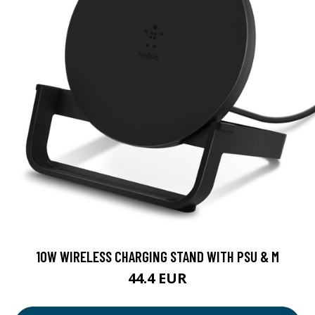
10W WIRELESS CHARGING STAND WITH PSU & M
44.4 EUR