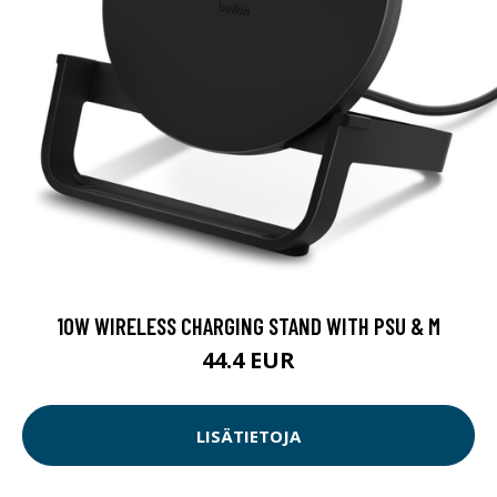
10W WIRELESS CHARGING STAND WITH PSU & M
44.4 EUR
LISÄTIETOJA