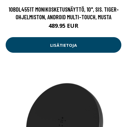
10BDL4551T MONIKOSKETUSNÄYTTÖ, 10", SIS. TIGER-
OHJELMISTON, ANDROID MULTI-TOUCH, MUSTA
489.95 EUR
LISÄTIETOJA