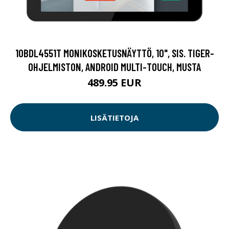
10BDL4551T MONIKOSKETUSNÄYTTÖ, 10", SIS. TIGER-
OHJELMISTON, ANDROID MULTI-TOUCH, MUSTA
489.95 EUR
LISÄTIETOJA