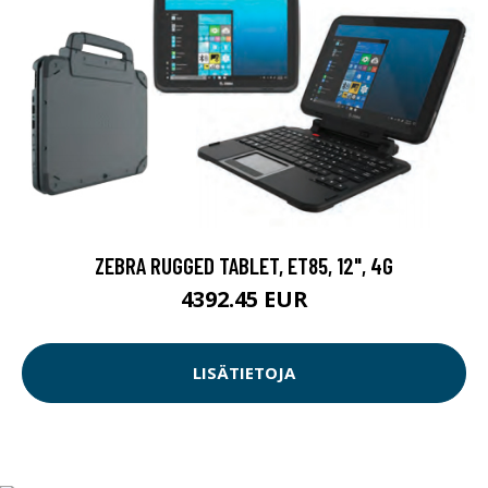
ZEBRA RUGGED TABLET, ET85, 12", 4G
4392.45 EUR
LISÄTIETOJA