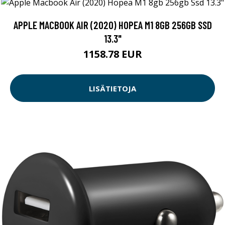
APPLE MACBOOK AIR (2020) HOPEA M1 8GB 256GB SSD
13.3"
1158.78 EUR
LISÄTIETOJA