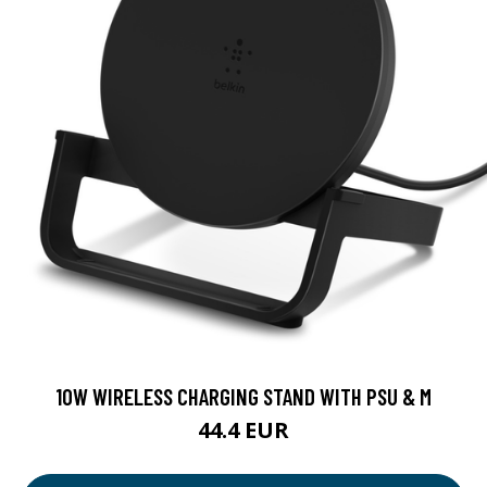
10W WIRELESS CHARGING STAND WITH PSU & M
44.4 EUR