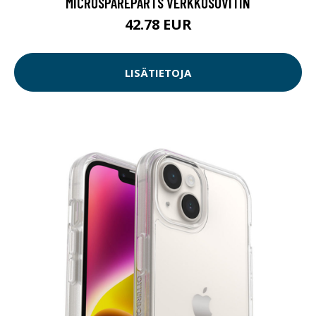
MICROSPAREPARTS VERKKOSOVITIN
42.78 EUR
LISÄTIETOJA