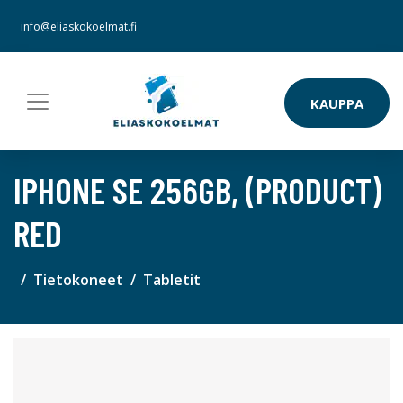
info@eliaskokoelmat.fi
KAUPPA
IPHONE SE 256GB, (PRODUCT)
RED
Tietokoneet
Tabletit