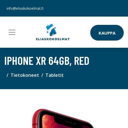
info@eliaskokoelmat.fi
KAUPPA
IPHONE XR 64GB, RED
Tietokoneet
Tabletit