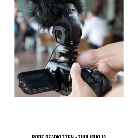
RODE DEADKITTEN -TUULISUOJA