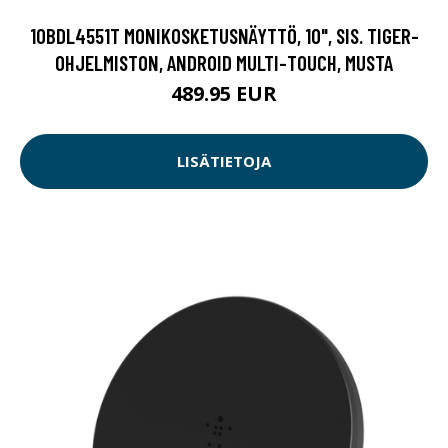
10BDL4551T MONIKOSKETUSNÄYTTÖ, 10", SIS. TIGER-
OHJELMISTON, ANDROID MULTI-TOUCH, MUSTA
489.95 EUR
LISÄTIETOJA