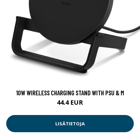
10W WIRELESS CHARGING STAND WITH PSU & M
44.4 EUR
LISÄTIETOJA