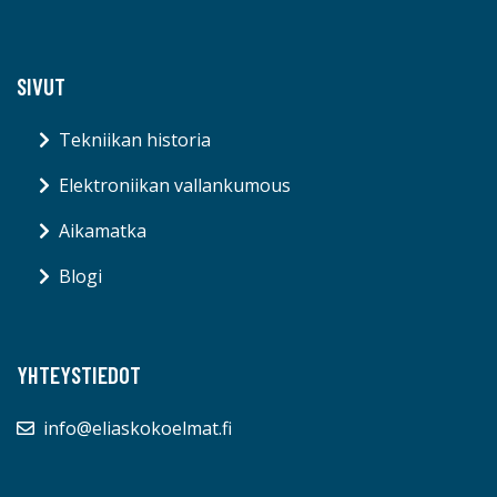
SIVUT
Tekniikan historia
Elektroniikan vallankumous
Aikamatka
Blogi
YHTEYSTIEDOT
info@eliaskokoelmat.fi