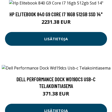
HP ELITEBOOK 840 G9 CORE I7 16GB 512GB SSD 14"
2231.38 EUR
LISÄTIETOJA
DELL PERFORMANCE DOCK WD19DCS USB-C
TELAKOINTIASEMA
371.38 EUR
LISÄTIETOJA