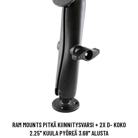
RAM MOUNTS PITKÄ KIINNITYSVARSI + 2X D- KOKO
2.25" KUULA PYÖREÄ 3.68" ALUSTA