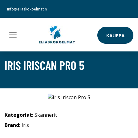
info@eliaskokoelmat.fi
KAUPPA
IRIS IRISCAN PRO 5
Kategoriat:
Skannerit
Brand:
Iris