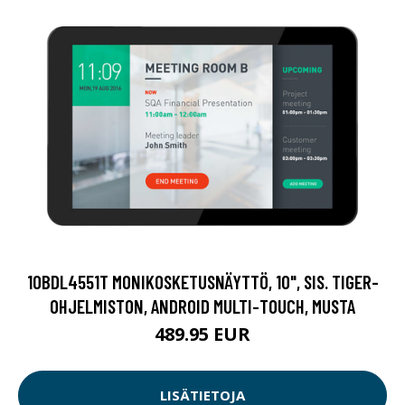
10BDL4551T MONIKOSKETUSNÄYTTÖ, 10", SIS. TIGER-
OHJELMISTON, ANDROID MULTI-TOUCH, MUSTA
489.95 EUR
LISÄTIETOJA