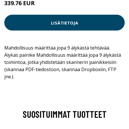
339.76 EUR
LISÄTIETOJA
Mahdollisuus määrittää jopa 9 älykästä tehtävää.
Älykäs painike Mahdollisuus määrittää jopa 9 älykästä
toimintoa, jotka yhdistetään skannerin painikkeisiin
(skannaa PDF-tiedostoon, skannaa Dropboxiin, FTP
jne.).
SUOSITUIMMAT TUOTTEET