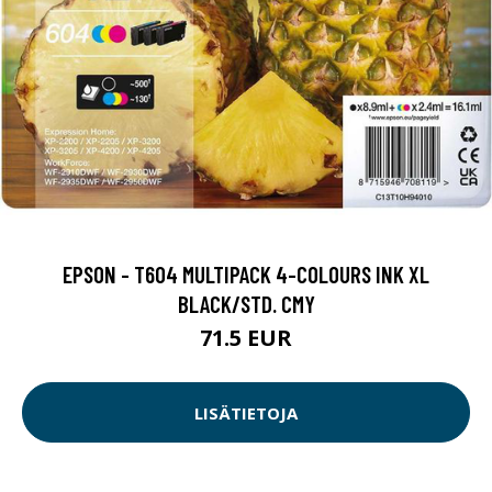
EPSON - T604 MULTIPACK 4-COLOURS INK XL
BLACK/STD. CMY
71.5 EUR
LISÄTIETOJA