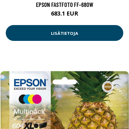
EPSON FASTFOTO FF-680W
683.1 EUR
LISÄTIETOJA